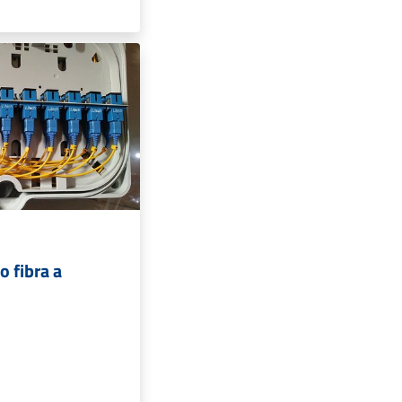
 fibra a