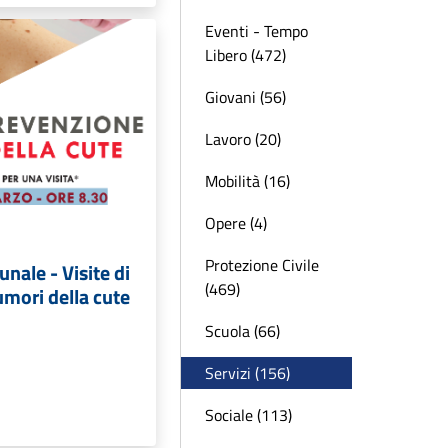
Eventi - Tempo
Libero (472)
Giovani (56)
Lavoro (20)
Mobilità (16)
Opere (4)
Protezione Civile
ale - Visite di
(469)
mori della cute
Scuola (66)
Servizi (156)
Sociale (113)