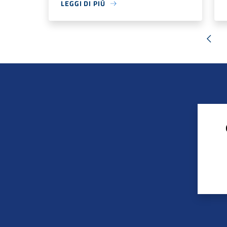
LEGGI DI PIÙ
« Pr