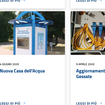
LEGGI DI PIÙ
LEGGI DI PIÙ
4 GIUGNO 2020
9 APRILE 2020
Nuova Casa dell'Acqua
Aggiornamento
Gessate
LEGGI DI PIÙ
LEGGI DI PIÙ