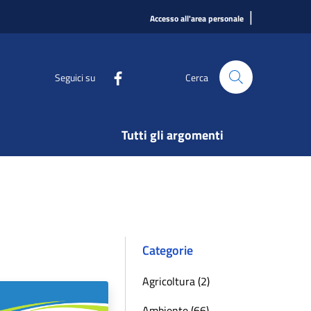
|
Accesso all'area personale
Seguici su
Cerca
Tutti gli argomenti
Categorie
Agricoltura (2)
Ambiente (66)