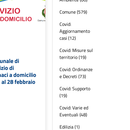
Comune (579)
Covid:
Aggiornamento
casi (12)
Covid: Misure sul
territorio (19)
unale di
zio di
Covid: Ordinanze
aci a domicilio
e Decreti (73)
 al 28 febbraio
Covid: Supporto
(19)
Covid: Varie ed
Eventuali (48)
Edilizia (1)