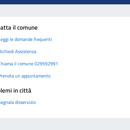
atta il comune
Leggi le domande frequenti
Richiedi Assistenza
Chiama il comune 029592991
Prenota un appuntamento
lemi in città
Segnala disservizio