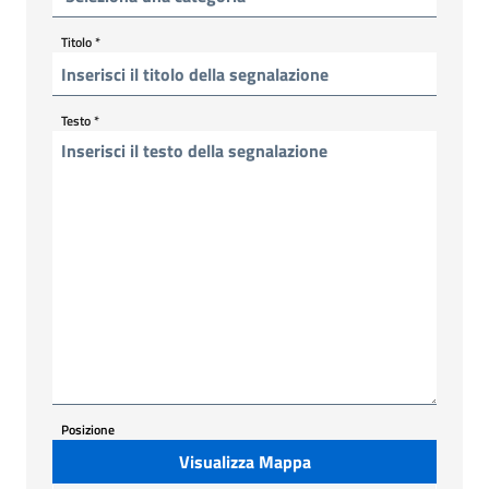
Titolo
*
Testo
*
Posizione
Visualizza Mappa