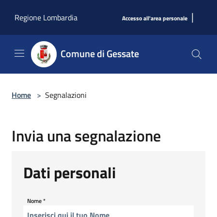
Salta al contenuto principale
|
Regione Lombardia
Accesso all'area personale
Comune di Gessate
Home
>
Segnalazioni
Invia una segnalazione
Dati personali
Nome
*