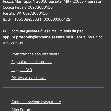
Piazza Municipio, 1 20060 Gessate (MI) - 20060 - Gessate
Codice Fiscale: 00973680150
Partita IVA: 00973680150
IBAN: IT86O0845333140000000601291
PEC:
comune.gessate@legalmail.it
solo da pec
oppure
protocollo@comune.gessate.mi.it
Centralino Unico:
029592991
Prenotazione appuntamento
Segnalazione disservizio
Leggi le FAQ
Richiesta assistenza
Amministrazione trasparente
Albo Pretorio