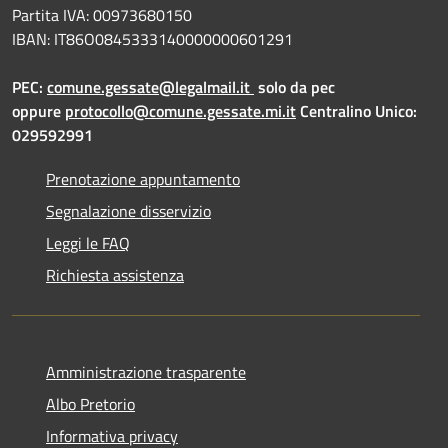
Partita IVA: 00973680150
IBAN: IT86O0845333140000000601291
PEC:
comune.gessate@legalmail.it
solo da pec
oppure
protocollo@comune.gessate.mi.it
Centralino Unico:
029592991
Prenotazione appuntamento
Segnalazione disservizio
Leggi le FAQ
Richiesta assistenza
Amministrazione trasparente
Albo Pretorio
Informativa privacy