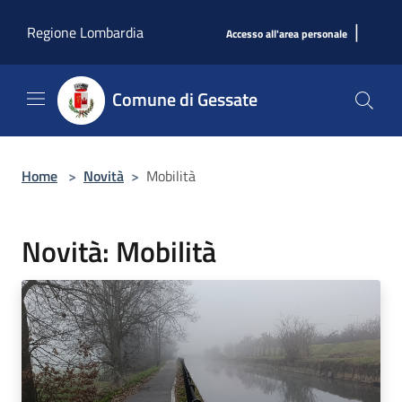
Salta al contenuto principale
|
Regione Lombardia
Accesso all'area personale
Comune di Gessate
Home
>
Novità
>
Mobilità
Novità: Mobilità