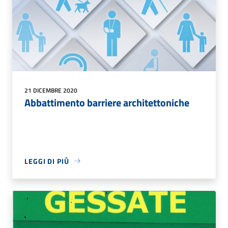
21 DICEMBRE 2020
Abbattimento barriere architettoniche
LEGGI DI PIÙ