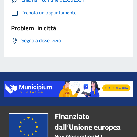
Prenota un appuntamento
Problemi in città
Segnala disservizio