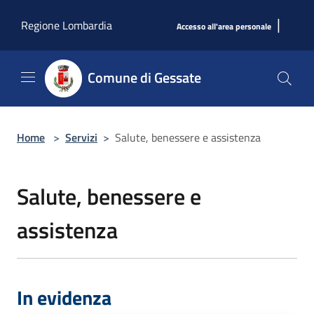
Salta al contenuto principale
|
Regione Lombardia
Accesso all'area personale
Comune di Gessate
Home
>
Servizi
>
Salute, benessere e assistenza
Salute, benessere e
assistenza
In evidenza