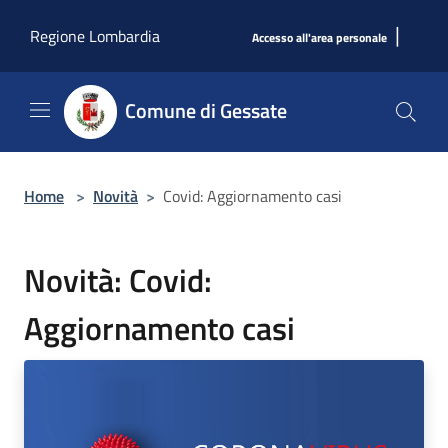
Salta al contenuto principale
|
Regione Lombardia
Accesso all'area personale
Comune di Gessate
Home
>
Novità
>
Covid: Aggiornamento casi
Novità: Covid:
Aggiornamento casi