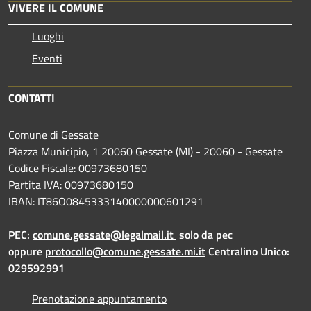
VIVERE IL COMUNE
Luoghi
Eventi
CONTATTI
Comune di Gessate
Piazza Municipio, 1 20060 Gessate (MI) - 20060 - Gessate
Codice Fiscale: 00973680150
Partita IVA: 00973680150
IBAN: IT86O0845333140000000601291
PEC:
comune.gessate@legalmail.it
solo da pec
oppure
protocollo@comune.gessate.mi.it
Centralino Unico:
029592991
Prenotazione appuntamento