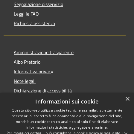
Segnalazione disservizio
Leggi le FAQ
Richiesta assistenza
Amministrazione trasparente
Albo Pretorio
Informativa privacy
Note legali
Dichiarazione di accessibilità
×
Dichiarazione di accessibilità dal 2025
Informazioni sui cookie
Questo sito web utilizza cookie tecnici e assimilati strettamente
necessari al corretto funzionamento e alla navigazione del sito,
nonché un cookie tecnico analitico al solo fine di elaborare
informazioni statistiche, aggregate e anonime.
RSS
Copyright © 2026 • Comune di
Per maggiori dettagli, può consultare la cookie policy al seguente
link