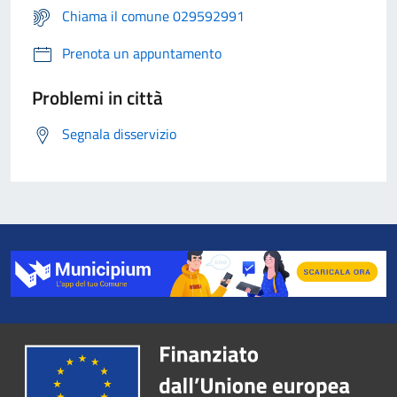
Chiama il comune 029592991
Prenota un appuntamento
Problemi in città
Segnala disservizio