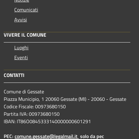
Comunicati
Avvisi
VIVERE IL COMUNE
Luoghi
Eventi
CONTATTI
Comune di Gessate
Piazza Municipio, 1 20060 Gessate (MI) - 20060 - Gessate
Codice Fiscale: 00973680150
Partita IVA: 00973680150
IBAN: IT86O0845333140000000601291
PEC:
comune.gessate@legalmail.it
solo da pec