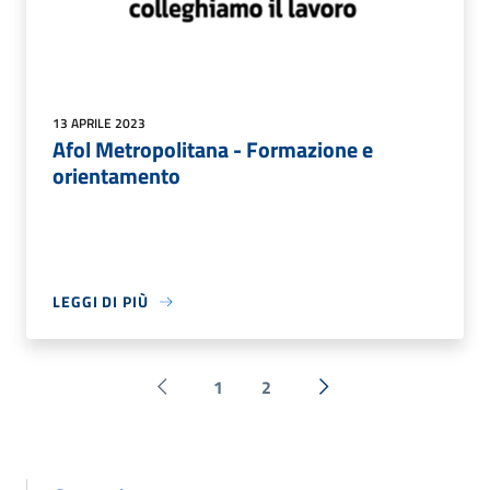
13 APRILE 2023
Afol Metropolitana - Formazione e
orientamento
LEGGI DI PIÙ
1
2
Pagina precedente
Successiva »