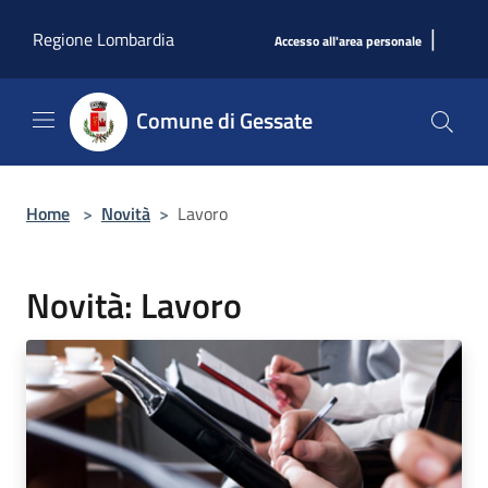
Salta al contenuto principale
|
Regione Lombardia
Accesso all'area personale
Comune di Gessate
Home
>
Novità
>
Lavoro
Novità: Lavoro