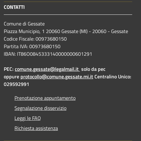
CONTATTI
Comune di Gessate
Piazza Municipio, 1 20060 Gessate (MI) - 20060 - Gessate
Codice Fiscale: 00973680150
Partita IVA: 00973680150
IBAN: IT86O0845333140000000601291
PEC:
comune.gessate@legalmail.it
solo da pec
oppure
protocollo@comune.gessate.mi.it
Centralino Unico:
029592991
Prenotazione appuntamento
Segnalazione disservizio
Leggi le FAQ
Richiesta assistenza