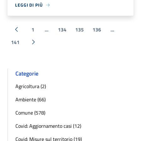
LEGGI DI PIÙ
1
...
134
135
136
...
« Precedente
141
Successiva »
Categorie
Agricoltura (2)
Ambiente (66)
Comune (578)
Covid: Aggiornamento casi (12)
Covid: Misure sul territorio (19)