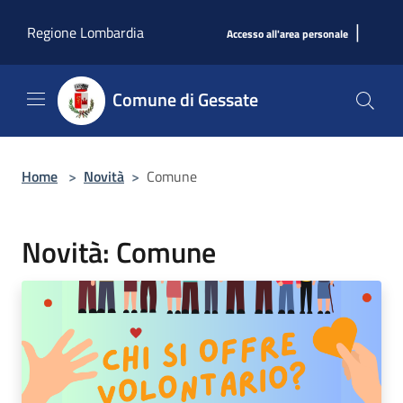
Salta al contenuto principale
|
Regione Lombardia
Accesso all'area personale
Comune di Gessate
Home
>
Novità
>
Comune
Novità: Comune