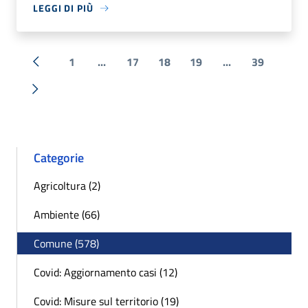
LEGGI DI PIÙ
1
...
17
18
19
...
39
« Precedente
Successiva »
Categorie
Agricoltura (2)
Ambiente (66)
Comune (578)
Covid: Aggiornamento casi (12)
Covid: Misure sul territorio (19)