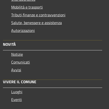
Mobilità e trasporti
Tributi,finanze e contravvenzioni
Salute, benessere e assistenza
Autorizzazioni
NOVITÀ
Notizie
Comunicati
Avvisi
VIVERE IL COMUNE
Luoghi
Eventi