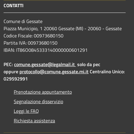
CONTATTI
Comune di Gessate
Piazza Municipio, 1 20060 Gessate (MI) - 20060 - Gessate
Codice Fiscale: 00973680150
Partita IVA: 00973680150
IBAN: IT86O0845333140000000601291
PEC:
comune.gessate@legalmail.it
solo da pec
oppure
protocollo@comune.gessate.mi.it
Centralino Unico:
029592991
Prenotazione appuntamento
Segnalazione disservizio
Leggi le FAQ
Richiesta assistenza