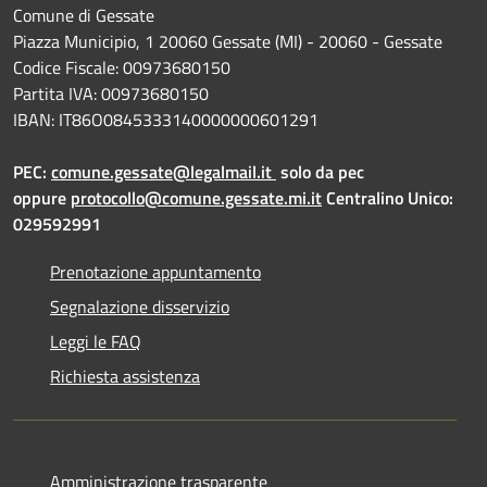
Comune di Gessate
Piazza Municipio, 1 20060 Gessate (MI) - 20060 - Gessate
Codice Fiscale: 00973680150
Partita IVA: 00973680150
IBAN: IT86O0845333140000000601291
PEC:
comune.gessate@legalmail.it
solo da pec
oppure
protocollo@comune.gessate.mi.it
Centralino Unico:
029592991
Prenotazione appuntamento
Segnalazione disservizio
Leggi le FAQ
Richiesta assistenza
Amministrazione trasparente