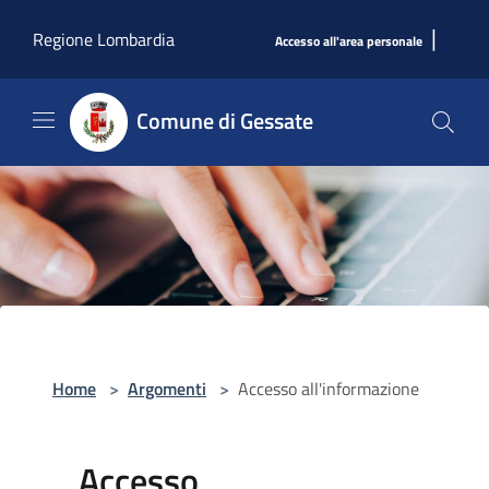
Salta al contenuto principale
|
Regione Lombardia
Accesso all'area personale
Comune di Gessate
Home
>
Argomenti
>
Accesso all'informazione
Accesso