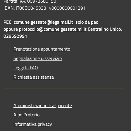
Partita IVA: 00973680150
IBAN: IT86O0845333140000000601291
PEC:
comune.gessate@legalmail.it
solo da pec
oppure
protocollo@comune.gessate.mi.it
Centralino Unico:
029592991
Prenotazione appuntamento
Segnalazione disservizio
Leggi le FAQ
Richiesta assistenza
Amministrazione trasparente
Albo Pretorio
Informativa privacy