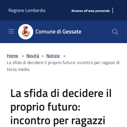
Salta al contenuto principale
|
Regione Lombardia
Accesso all'area personale
Comune di Gessate
Home
>
Novità
>
Notizie
>
La sfida di decidere il proprio futuro: incontro per ragazzi di
terza media
La sfida di decidere il
proprio futuro:
incontro per ragazzi