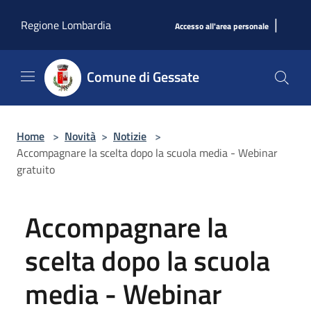
Salta al contenuto principale
|
Regione Lombardia
Accesso all'area personale
Comune di Gessate
Home
>
Novità
>
Notizie
>
Accompagnare la scelta dopo la scuola media - Webinar
gratuito
Accompagnare la
scelta dopo la scuola
media - Webinar