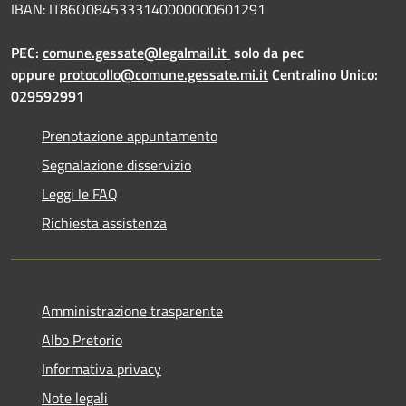
IBAN: IT86O0845333140000000601291
PEC:
comune.gessate@legalmail.it
solo da pec
oppure
protocollo@comune.gessate.mi.it
Centralino Unico:
029592991
Prenotazione appuntamento
Segnalazione disservizio
Leggi le FAQ
Richiesta assistenza
Amministrazione trasparente
Albo Pretorio
Informativa privacy
Note legali