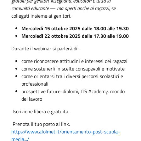
gratuiti per genitori, insegnanti, educatori e tutta la
comunità educante
—
ma aperti anche ai ragazzi
, se
collegati insieme ai genitori.
Mercoledì 15 ottobre 2025 dalle 18.00 alle 19.30
Mercoledì 22 ottobre 2025 dalle 17.30 alle 19.00
Durante il webinar si parlerà di:
come riconoscere attitudini e interessi dei ragazzi
come sostenerli in scelte consapevoli e motivate
come orientarsi tra i diversi percorsi scolastici e
professionali
prospettive future: diplomi, ITS Academy, mondo
del lavoro
Iscrizione libera e gratuita.
Prenota il tuo posto al link:
https://www.afolmet.it/orientamento-post-scuola-
media.../