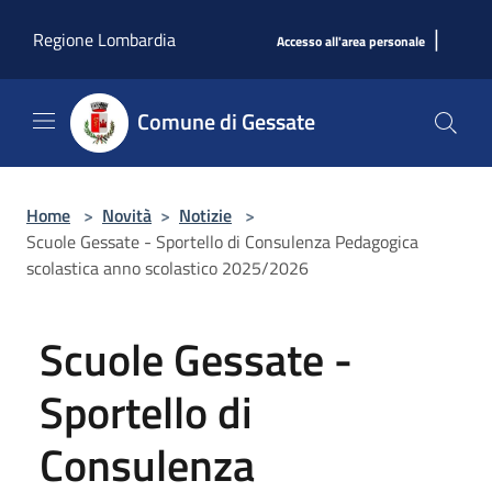
Salta al contenuto principale
|
Regione Lombardia
Accesso all'area personale
Comune di Gessate
Home
>
Novità
>
Notizie
>
Scuole Gessate - Sportello di Consulenza Pedagogica
scolastica anno scolastico 2025/2026
Scuole Gessate -
Sportello di
Consulenza