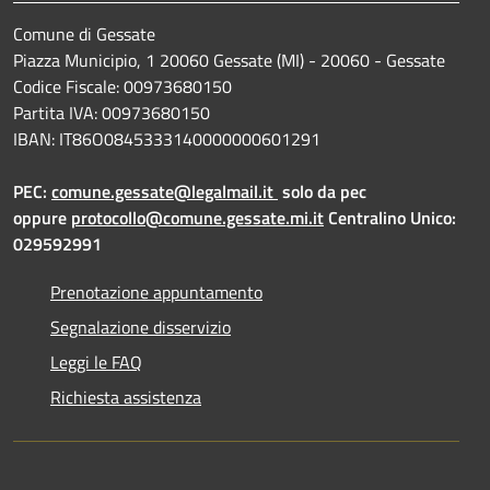
Comune di Gessate
Piazza Municipio, 1 20060 Gessate (MI) - 20060 - Gessate
Codice Fiscale: 00973680150
Partita IVA: 00973680150
IBAN: IT86O0845333140000000601291
PEC:
comune.gessate@legalmail.it
solo da pec
oppure
protocollo@comune.gessate.mi.it
Centralino Unico:
029592991
Prenotazione appuntamento
Segnalazione disservizio
Leggi le FAQ
Richiesta assistenza