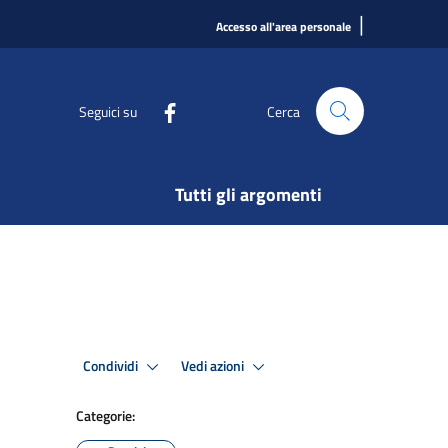
|
Accesso all'area personale
Seguici su
Cerca
Tutti gli argomenti
Condividi
Vedi azioni
Categorie: