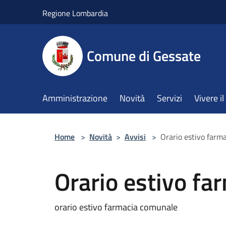
Salta al contenuto principale
Regione Lombardia
Comune di Gessate
Amministrazione
Novità
Servizi
Vivere 
Home
>
Novità
>
Avvisi
>
Orario estivo farm
Orario estivo f
orario estivo farmacia comunale