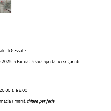
le di Gessate
 2025 la Farmacia sarà aperta nei seguenti
 20:00 alle 8:00
rmacia rimarrà
c
hiusa per ferie