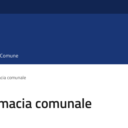
il Comune
acia comunale
armacia comunale