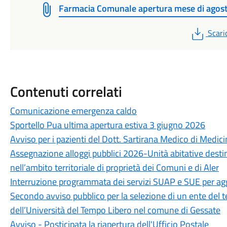
Farmacia Comunale apertura mese di agos
PDF
Scari
Contenuti correlati
Comunicazione emergenza caldo
Sportello Pua ultima apertura estiva 3 giugno 2026
Avviso per i pazienti del Dott. Sartirana Medico di Medi
Assegnazione alloggi pubblici 2026-Unità abitative destinat
nell’ambito territoriale di proprietà dei Comuni e di Aler
Interruzione programmata dei servizi SUAP e SUE per a
Secondo avviso pubblico per la selezione di un ente del te
dell’Università del Tempo Libero nel comune di Gessate
Avviso - Posticipata la riapertura dell'Ufficio Postale