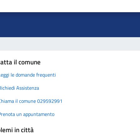
atta il comune
Leggi le domande frequenti
Richiedi Assistenza
Chiama il comune 029592991
Prenota un appuntamento
lemi in città