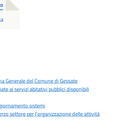
to
ca
cina Generale del Comune di Gessate
e ai servizi abitativi pubblici disponibili
ggiornamento sistemi
rzo settore per l’organizzazione delle attività