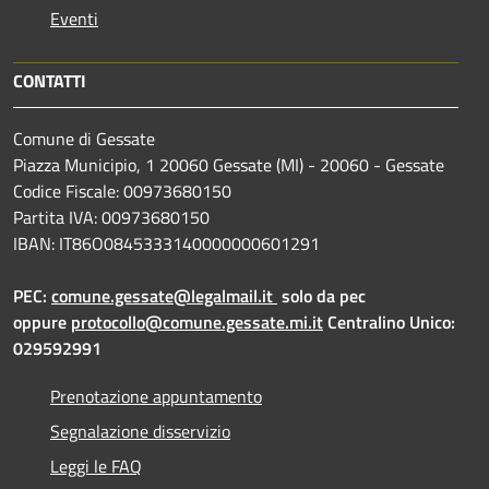
Eventi
CONTATTI
Comune di Gessate
Piazza Municipio, 1 20060 Gessate (MI) - 20060 - Gessate
Codice Fiscale: 00973680150
Partita IVA: 00973680150
IBAN: IT86O0845333140000000601291
PEC:
comune.gessate@legalmail.it
solo da pec
oppure
protocollo@comune.gessate.mi.it
Centralino Unico:
029592991
Prenotazione appuntamento
Segnalazione disservizio
Leggi le FAQ