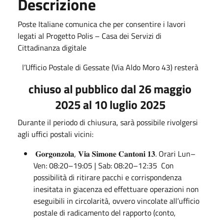
Descrizione
Poste Italiane comunica che per consentire i lavori
legati al Progetto Polis – Casa dei Servizi di
Cittadinanza digitale
l’Ufficio Postale di Gessate (Via Aldo Moro 43) resterà
chiuso al pubblico dal 26 maggio
2025 al 10 luglio 2025
Durante il periodo di chiusura, sarà possibile rivolgersi
agli uffici postali vicini:
𝐆𝐨𝐫𝐠𝐨𝐧𝐳𝐨𝐥𝐚, 𝐕𝐢𝐚 𝐒𝐢𝐦𝐨𝐧𝐞 𝐂𝐚𝐧𝐭𝐨𝐧𝐢 𝟏𝟑. Orari Lun–
Ven: 08:20–19:05 | Sab: 08:20–12:35 Con
possibilità di ritirare pacchi e corrispondenza
inesitata in giacenza ed effettuare operazioni non
eseguibili in circolarità, ovvero vincolate all’ufficio
postale di radicamento del rapporto (conto,