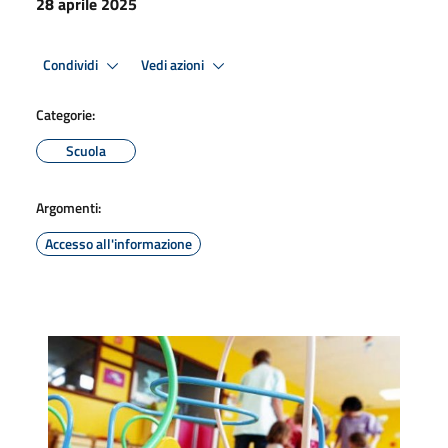
28 aprile 2025
Condividi
Vedi azioni
Categorie:
Scuola
Argomenti:
Accesso all'informazione