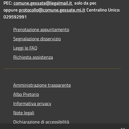
PEC:
comune.gessate@legalmail.it
solo da pec
oppure
protocollo@comune.gessate.mi.it
Centralino Unico:
029592991
Prenotazione appuntamento
Segnalazione disservizio
Leggi le FAQ
Richiesta assistenza
Amministrazione trasparente
Albo Pretorio
Informativa privacy
Note legali
Dichiarazione di accessibilità