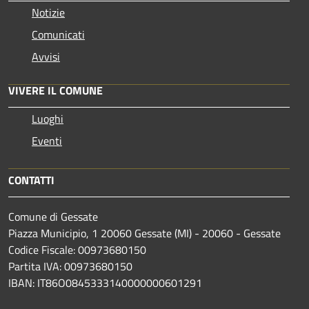
Notizie
Comunicati
Avvisi
VIVERE IL COMUNE
Luoghi
Eventi
CONTATTI
Comune di Gessate
Piazza Municipio, 1 20060 Gessate (MI) - 20060 - Gessate
Codice Fiscale: 00973680150
Partita IVA: 00973680150
IBAN: IT86O0845333140000000601291