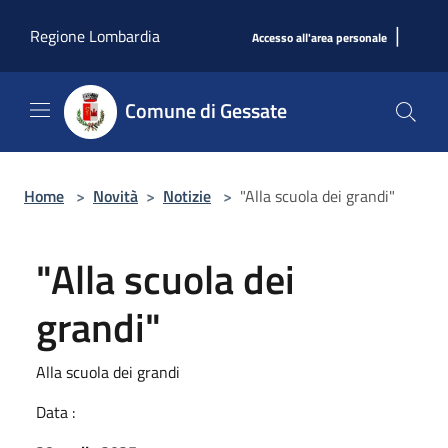
Salta al contenuto principale
|
Regione Lombardia
Accesso all'area personale
Comune di Gessate
Home
>
Novità
>
Notizie
>
"Alla scuola dei grandi"
"Alla scuola dei
grandi"
Alla scuola dei grandi
Data :