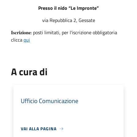
Presso il nido “Le Impronte”
via Repubblica 2, Gessate
𝐈𝐬𝐜𝐫𝐢𝐳𝐢𝐨𝐧𝐞: posti limitati, per l'iscrizione obbligatoria
clicca
qui
A cura di
Ufficio Comunicazione
VAI ALLA PAGINA