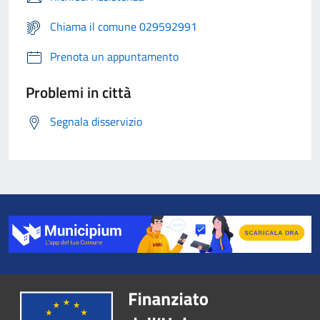
Chiama il comune 029592991
Prenota un appuntamento
Problemi in città
Segnala disservizio