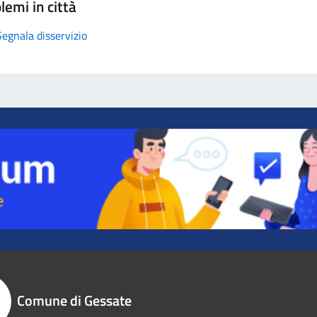
lemi in città
Segnala disservizio
Comune di Gessate