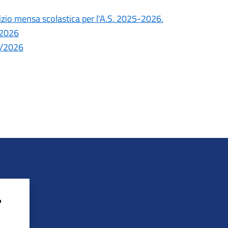
izio mensa scolastica per l'A.S. 2025-2026.
/2026
5/2026
?