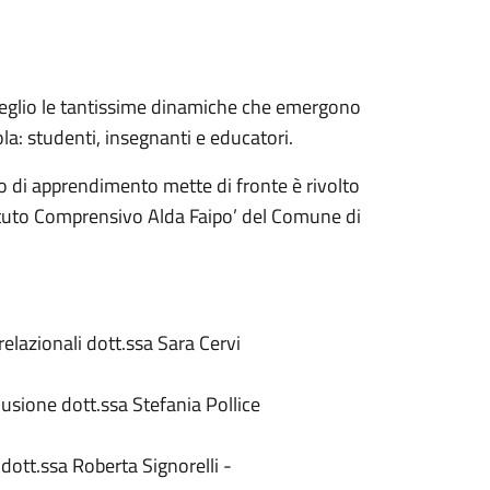
l meglio le tantissime dinamiche che emergono
la: studenti, insegnanti e educatori.
o di apprendimento mette di fronte è rivolto
stituto Comprensivo Alda Faipo’ del Comune di
elazionali dott.ssa Sara Cervi
lusione dott.ssa Stefania Pollice
dott.ssa Roberta Signorelli -