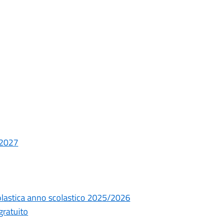
/2027
olastica anno scolastico 2025/2026
gratuito