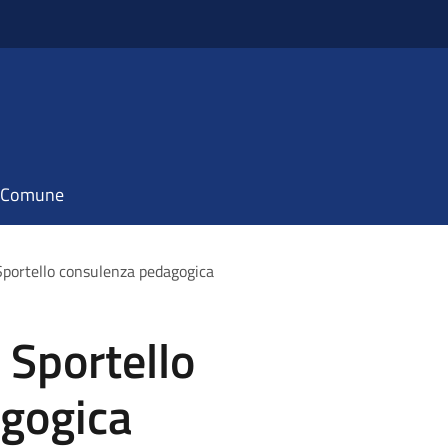
il Comune
Sportello consulenza pedagogica
 Sportello
gogica