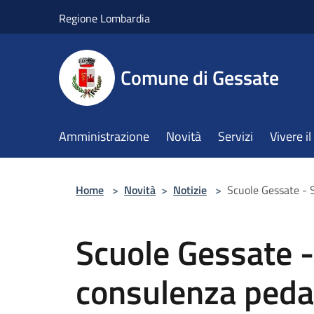
Salta al contenuto principale
Regione Lombardia
Comune di Gessate
Amministrazione
Novità
Servizi
Vivere 
Home
>
Novità
>
Notizie
>
Scuole Gessate - 
Scuole Gessate -
consulenza peda