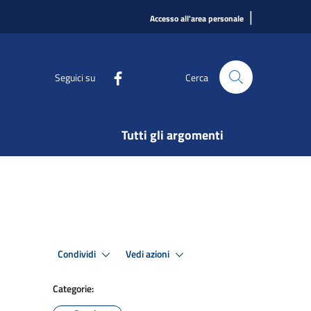
|
Accesso all'area personale
Seguici su
Cerca
Tutti gli argomenti
Condividi
Vedi azioni
Categorie: