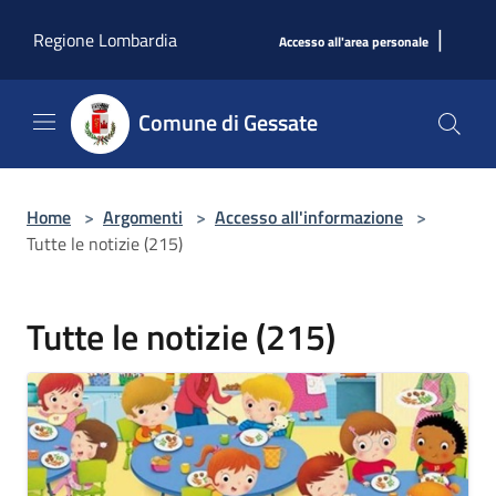
Salta al contenuto principale
|
Regione Lombardia
Accesso all'area personale
Comune di Gessate
Home
>
Argomenti
>
Accesso all'informazione
>
Tutte le notizie (215)
Tutte le notizie (215)