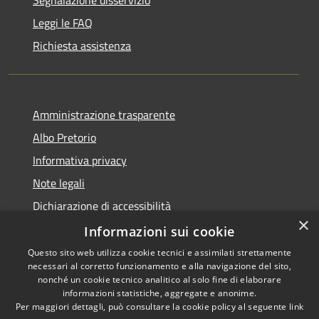
Leggi le FAQ
Richiesta assistenza
Amministrazione trasparente
Albo Pretorio
Informativa privacy
Note legali
Dichiarazione di accessibilità
×
Dichiarazione di accessibilità dal 2025
Informazioni sui cookie
Questo sito web utilizza cookie tecnici e assimilati strettamente
necessari al corretto funzionamento e alla navigazione del sito,
nonché un cookie tecnico analitico al solo fine di elaborare
informazioni statistiche, aggregate e anonime.
RSS
Copyright © 2026 • Comune di
Per maggiori dettagli, può consultare la cookie policy al seguente
link
Accessibilità
Gessate • Powered by