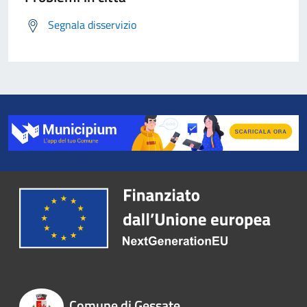
Segnala disservizio
Comune di Gessate