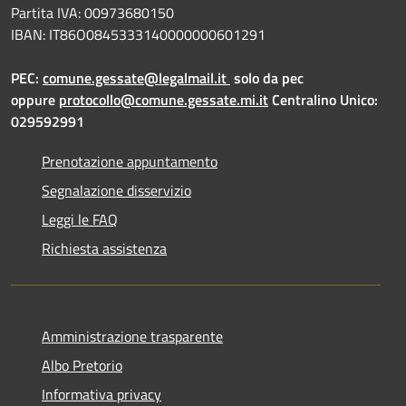
Partita IVA: 00973680150
IBAN: IT86O0845333140000000601291
PEC:
comune.gessate@legalmail.it
solo da pec
oppure
protocollo@comune.gessate.mi.it
Centralino Unico:
029592991
Prenotazione appuntamento
Segnalazione disservizio
Leggi le FAQ
Richiesta assistenza
Amministrazione trasparente
Albo Pretorio
Informativa privacy