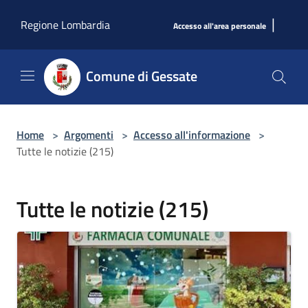
Salta al contenuto principale
|
Regione Lombardia
Accesso all'area personale
Comune di Gessate
Home
>
Argomenti
>
Accesso all'informazione
>
Tutte le notizie (215)
Tutte le notizie (215)