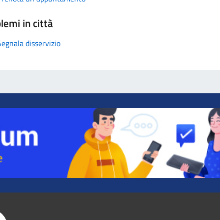
lemi in città
Segnala disservizio