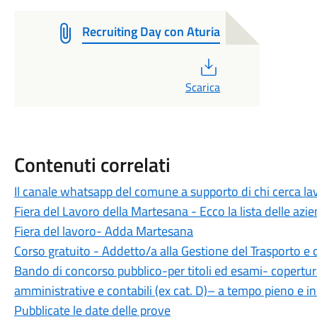
Recruiting Day con Aturia
PDF
Scarica
Contenuti correlati
Il canale whatsapp del comune a supporto di chi cerca la
Fiera del Lavoro della Martesana - Ecco la lista delle azi
Fiera del lavoro- Adda Martesana
Corso gratuito - Addetto/a alla Gestione del Trasporto e d
Bando di concorso pubblico-per titoli ed esami- copertura
amministrative e contabili (ex cat. D)– a tempo pieno e i
Pubblicate le date delle prove