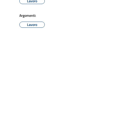
Lavoro
Argomenti:
Lavoro