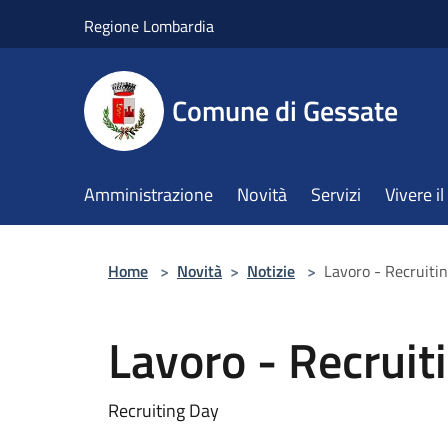
Salta al contenuto principale
Regione Lombardia
Comune di Gessate
Amministrazione
Novità
Servizi
Vivere 
Home
>
Novità
>
Notizie
>
Lavoro - Recruiti
Lavoro - Recruit
Recruiting Day