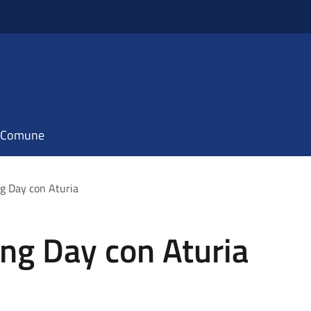
il Comune
ng Day con Aturia
ing Day con Aturia