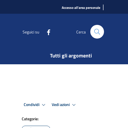
|
Accesso all'area personale
Seguici su
Cerca
Tutti gli argomenti
Condividi
Vedi azioni
Categorie: