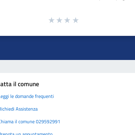
atta il comune
Leggi le domande frequenti
Richiedi Assistenza
Chiama il comune 029592991
Prenota un appuntamento