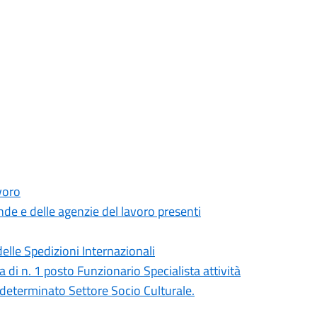
voro
ende e delle agenzie del lavoro presenti
elle Spedizioni Internazionali
 di n. 1 posto Funzionario Specialista attività
ndeterminato Settore Socio Culturale.