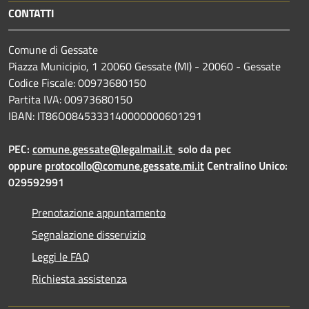
CONTATTI
Comune di Gessate
Piazza Municipio, 1 20060 Gessate (MI) - 20060 - Gessate
Codice Fiscale: 00973680150
Partita IVA: 00973680150
IBAN: IT86O0845333140000000601291
PEC:
comune.gessate@legalmail.it
solo da pec
oppure
protocollo@comune.gessate.mi.it
Centralino Unico:
029592991
Prenotazione appuntamento
Segnalazione disservizio
Leggi le FAQ
Richiesta assistenza