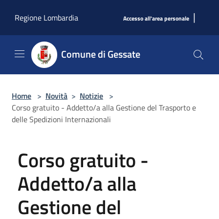
Salta al contenuto principale
|
Regione Lombardia
Accesso all'area personale
Comune di Gessate
Home
>
Novità
>
Notizie
>
Corso gratuito - Addetto/a alla Gestione del Trasporto e
delle Spedizioni Internazionali
Corso gratuito -
Addetto/a alla
Gestione del