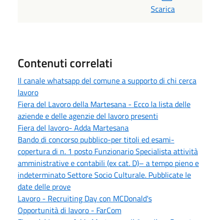
Scarica
Contenuti correlati
Il canale whatsapp del comune a supporto di chi cerca
lavoro
Fiera del Lavoro della Martesana - Ecco la lista delle
aziende e delle agenzie del lavoro presenti
Fiera del lavoro- Adda Martesana
Bando di concorso pubblico-per titoli ed esami-
copertura di n. 1 posto Funzionario Specialista attività
amministrative e contabili (ex cat. D)– a tempo pieno e
indeterminato Settore Socio Culturale. Pubblicate le
date delle prove
Lavoro - Recruiting Day con MCDonald's
Opportunità di lavoro - FarCom