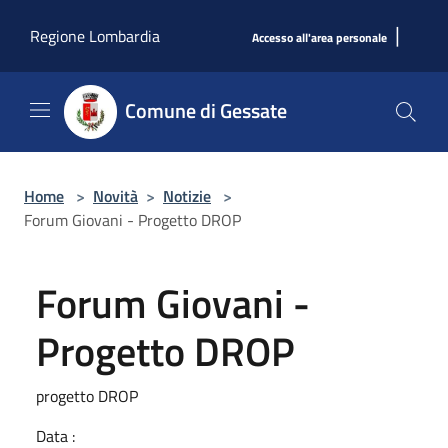
Salta al contenuto principale
|
Regione Lombardia
Accesso all'area personale
Comune di Gessate
Home
>
Novità
>
Notizie
>
Forum Giovani - Progetto DROP
Forum Giovani -
Progetto DROP
progetto DROP
Data :