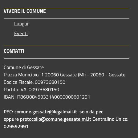
VIVERE IL COMUNE
Luoghi
Eventi
CONTATTI
Comune di Gessate
Piazza Municipio, 1 20060 Gessate (MI) - 20060 - Gessate
Codice Fiscale: 00973680150
Partita IVA: 00973680150
IBAN: IT86O0845333140000000601291
PEC:
comune.gessate@legalmail.it
solo da pec
oppure
protocollo@comune.gessate.mi.it
Centralino Unico:
029592991