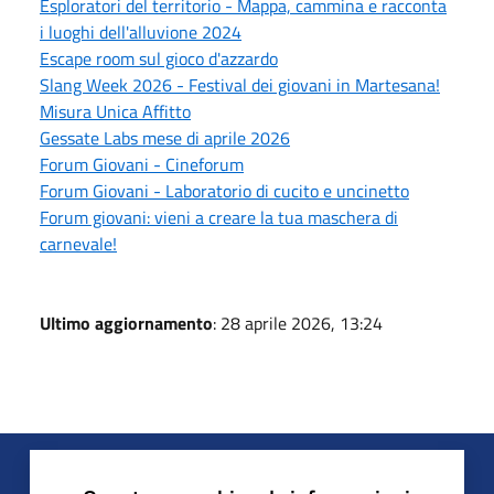
Esploratori del territorio - Mappa, cammina e racconta
i luoghi dell'alluvione 2024
Escape room sul gioco d'azzardo
Slang Week 2026 - Festival dei giovani in Martesana!
Misura Unica Affitto
Gessate Labs mese di aprile 2026
Forum Giovani - Cineforum
Forum Giovani - Laboratorio di cucito e uncinetto
Forum giovani: vieni a creare la tua maschera di
carnevale!
Ultimo aggiornamento
: 28 aprile 2026, 13:24