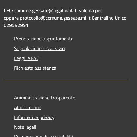
PEC:
comune.gessate@legalmail.it
solo da pec
oppure
protocollo@comune.gessate.mi.it
Centralino Unico:
029592991
Prenotazione appuntamento
Segnalazione disservizio
Leggi le FAQ
Richiesta assistenza
Amministrazione trasparente
Albo Pretorio
Informativa privacy
Note legali
Dichiarazione di accessibilità