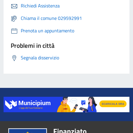
Richiedi Assistenza
Chiama il comune 029592991
Prenota un appuntamento
Problemi in città
Segnala disservizio