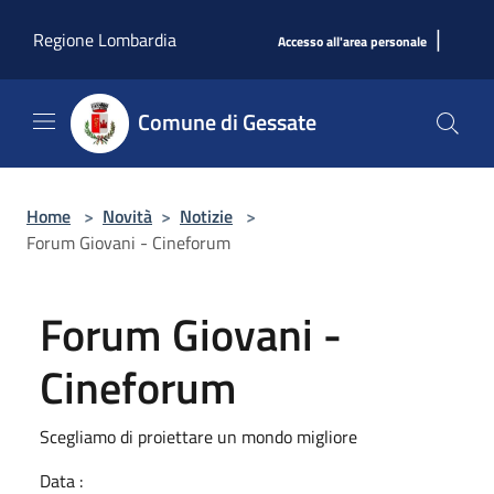
Salta al contenuto principale
|
Regione Lombardia
Accesso all'area personale
Comune di Gessate
Home
>
Novità
>
Notizie
>
Forum Giovani - Cineforum
Forum Giovani -
Cineforum
Scegliamo di proiettare un mondo migliore
Data :