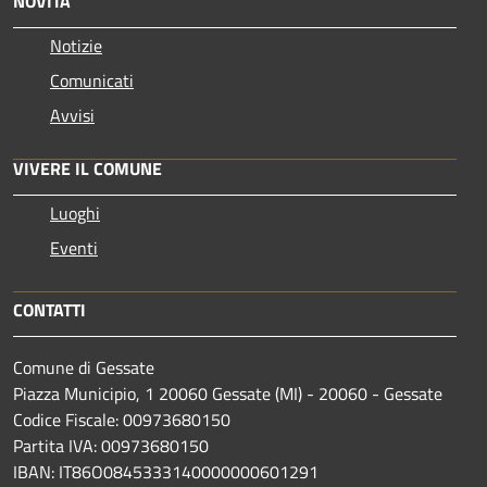
NOVITÀ
Notizie
Comunicati
Avvisi
VIVERE IL COMUNE
Luoghi
Eventi
CONTATTI
Comune di Gessate
Piazza Municipio, 1 20060 Gessate (MI) - 20060 - Gessate
Codice Fiscale: 00973680150
Partita IVA: 00973680150
IBAN: IT86O0845333140000000601291