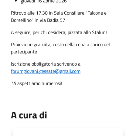
giovedì 16 aprile 2026
Ritrovo alle 17.30 in Sala Consiliare "Falcone e
Borsellino" in via Badia 57
A seguire, per chi desidera, pizzata allo Stalun!
Proiezione gratuita, costo della cena a carico del
partecipante
Iscrizione obbligatoria scrivendo a:
forumgiovani.gessate@gmail.com
Vi aspettiamo numerosi!
A cura di