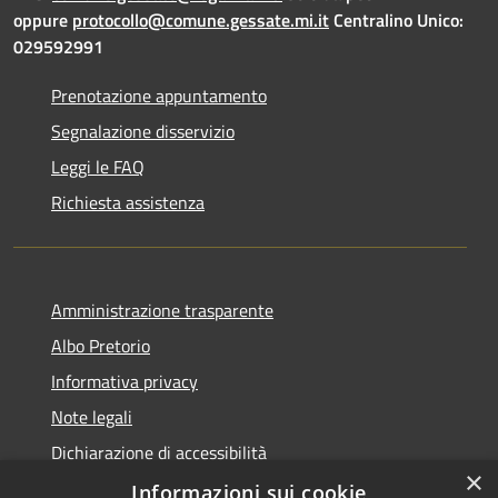
oppure
protocollo@comune.gessate.mi.it
Centralino Unico:
029592991
Prenotazione appuntamento
Segnalazione disservizio
Leggi le FAQ
Richiesta assistenza
Amministrazione trasparente
Albo Pretorio
Informativa privacy
Note legali
Dichiarazione di accessibilità
×
Dichiarazione di accessibilità dal 2025
Informazioni sui cookie