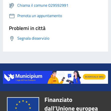
Chiama il comune 029592991
Prenota un appuntamento
Problemi in città
Segnala disservizio