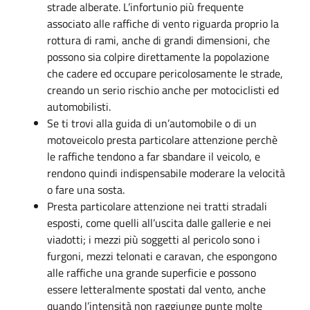
strade alberate. L’infortunio più frequente
associato alle raffiche di vento riguarda proprio la
rottura di rami, anche di grandi dimensioni, che
possono sia colpire direttamente la popolazione
che cadere ed occupare pericolosamente le strade,
creando un serio rischio anche per motociclisti ed
automobilisti.
Se ti trovi alla guida di un’automobile o di un
motoveicolo presta particolare attenzione perchè
le raffiche tendono a far sbandare il veicolo, e
rendono quindi indispensabile moderare la velocità
o fare una sosta.
Presta particolare attenzione nei tratti stradali
esposti, come quelli all’uscita dalle gallerie e nei
viadotti; i mezzi più soggetti al pericolo sono i
furgoni, mezzi telonati e caravan, che espongono
alle raffiche una grande superficie e possono
essere letteralmente spostati dal vento, anche
quando l’intensità non raggiunge punte molte