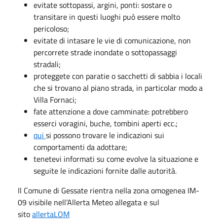
evitate sottopassi, argini, ponti: sostare o
transitare in questi luoghi può essere molto
pericoloso;
evitate di intasare le vie di comunicazione, non
percorrete strade inondate o sottopassaggi
stradali;
proteggete con paratie o sacchetti di sabbia i locali
che si trovano al piano strada, in particolar modo a
Villa Fornaci;
fate attenzione a dove camminate: potrebbero
esserci voragini, buche, tombini aperti ecc.;
qui
si possono trovare le indicazioni sui
comportamenti da adottare;
tenetevi informati su come evolve la situazione e
seguite le indicazioni fornite dalle autorità.
Il Comune di Gessate rientra nella zona omogenea IM-
09 visibile nell’Allerta Meteo allegata e sul
sito
allertaLOM