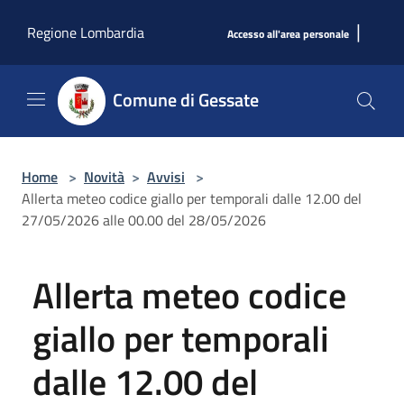
Salta al contenuto principale
|
Regione Lombardia
Accesso all'area personale
Comune di Gessate
Home
>
Novità
>
Avvisi
>
Allerta meteo codice giallo per temporali dalle 12.00 del
27/05/2026 alle 00.00 del 28/05/2026
Allerta meteo codice
giallo per temporali
dalle 12.00 del