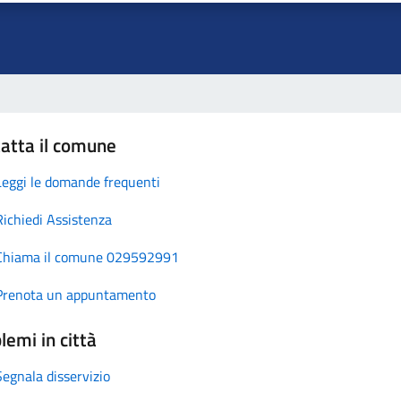
atta il comune
Leggi le domande frequenti
Richiedi Assistenza
Chiama il comune 029592991
Prenota un appuntamento
lemi in città
Segnala disservizio