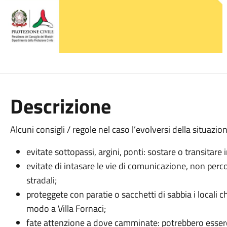
Descrizione
Alcuni consigli / regole nel caso l’evolversi della situaz
evitate sottopassi, argini, ponti: sostare o transitare
evitate di intasare le vie di comunicazione, non per
stradali;
proteggete con paratie o sacchetti di sabbia i locali ch
modo a Villa Fornaci;
fate attenzione a dove camminate: potrebbero esserci