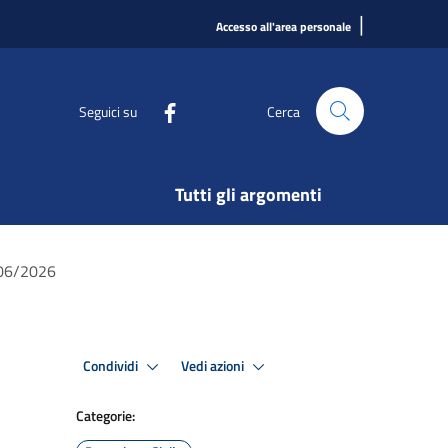
|
Accesso all'area personale
Seguici su
Cerca
Tutti gli argomenti
1/06/2026
Condividi
Vedi azioni
Categorie: