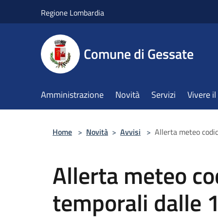
Salta al contenuto principale
Regione Lombardia
Comune di Gessate
Amministrazione
Novità
Servizi
Vivere 
Home
>
Novità
>
Avvisi
>
Allerta meteo codi
Allerta meteo cod
temporali dalle