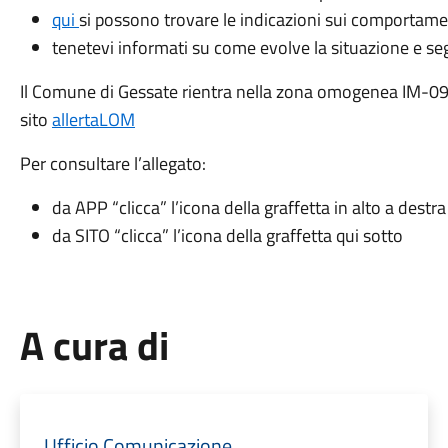
qui
si possono trovare le indicazioni sui comportame
tenetevi informati su come evolve la situazione e segu
Il Comune di Gessate rientra nella zona omogenea IM-09 vi
sito
allertaLOM
Per consultare l’allegato:
da APP “clicca” l’icona della graffetta in alto a destra
da SITO “clicca” l’icona della graffetta qui sotto
A cura di
Ufficio Comunicazione