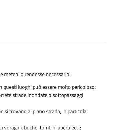
ione meteo lo rendesse necessario:
 in questi luoghi può essere molto pericoloso;
correte strade inondate o sottopassaggi
e si trovano al piano strada, in particolar
 voragini, buche, tombini aperti ecc.;