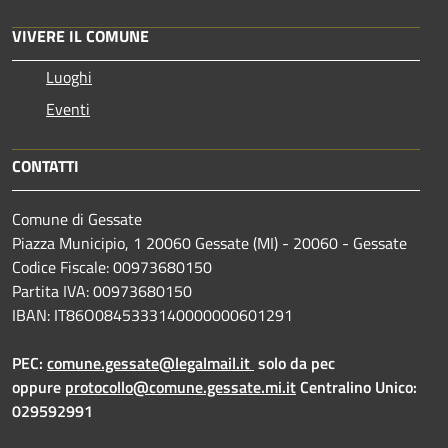
VIVERE IL COMUNE
Luoghi
Eventi
CONTATTI
Comune di Gessate
Piazza Municipio, 1 20060 Gessate (MI) - 20060 - Gessate
Codice Fiscale: 00973680150
Partita IVA: 00973680150
IBAN: IT86O0845333140000000601291
PEC:
comune.gessate@legalmail.it
solo da pec
oppure
protocollo@comune.gessate.mi.it
Centralino Unico:
029592991