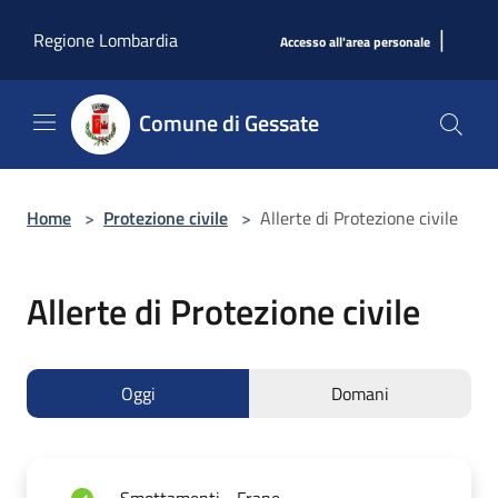
Salta al contenuto principale
|
Regione Lombardia
Accesso all'area personale
Comune di Gessate
Home
>
Protezione civile
>
Allerte di Protezione civile
Allerte di Protezione civile
Oggi
Domani