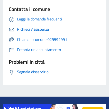
Contatta il comune
Leggi le domande frequenti
Richiedi Assistenza
Chiama il comune 029592991
Prenota un appuntamento
Problemi in città
Segnala disservizio