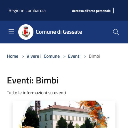
Salta al contenuto principale
|
Regione Lombardia
Accesso all'area personale
Comune di Gessate
Home
>
Vivere il Comune
>
Eventi
>
Bimbi
Eventi: Bimbi
Tutte le informazioni su eventi