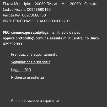
Piazza Municipio, 1 20060 Gessate (MI) - 20060 - Gessate
Codice Fiscale: 00973680150
Partita IVA: 00973680150
IBAN: IT86O0845333140000000601291
PEC:
comune.gessate@legalmail.it
solo da pec
oppure
protocollo@comune.gessate.mi.it
Centralino Unico:
029592991
Prenotazione appuntamento
Segnalazione disservizio
Leggi le FAQ
Richiesta assistenza
Amministrazione trasparente