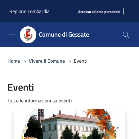
Salta al contenuto principale
|
Regione Lombardia
Accesso all'area personale
Comune di Gessate
Home
>
Vivere il Comune
>
Eventi
Eventi
Tutte le informazioni su eventi