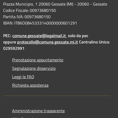
Piazza Municipio, 1 20060 Gessate (MI) - 20060 - Gessate
Codice Fiscale: 00973680150
Partita IVA: 00973680150
IBAN: IT86O0845333140000000601291
PEC:
comune.gessate@legalmail.it
solo da pec
oppure
protocollo@comune.gessate.mi.it
Centralino Unico:
029592991
Prenotazione appuntamento
Segnalazione disservizio
Leggi le FAQ
Richiesta assistenza
Amministrazione trasparente