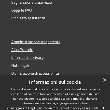
Segnalazione disservizio
Leggi le FAQ
Richiesta assistenza
Amministrazione trasparente
Albo Pretorio
Informativa privacy
Note legali
Dichiarazione di accessibilità
×
Dichiarazione di accessibilità dal 2025
Informazioni sui cookie
Questo sito web utilizza cookie tecnici e assimilati strettamente
necessari al corretto funzionamento e alla navigazione del sito,
nonché un cookie tecnico analitico al solo fine di elaborare
informazioni statistiche, aggregate e anonime.
RSS
Copyright © 2026 • Comune di
Per maggiori dettagli, può consultare la cookie policy al seguente
link