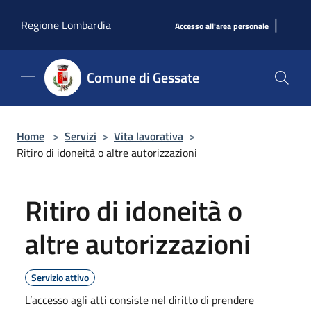
Salta al contenuto principale
|
Regione Lombardia
Accesso all'area personale
Comune di Gessate
Home
>
Servizi
>
Vita lavorativa
>
Ritiro di idoneità o altre autorizzazioni
Ritiro di idoneità o
altre autorizzazioni
Servizio attivo
L’accesso agli atti consiste nel diritto di prendere