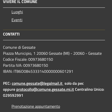
VIVERE IL COMUNE
Luoghi
Eventi
CONTATTI
Comune di Gessate
Piazza Municipio, 1 20060 Gessate (MI) - 20060 - Gessate
Codice Fiscale: 00973680150
Partita IVA: 00973680150
IBAN: IT86O0845333140000000601291
PEC:
comune.gessate@legalmail.it
solo da pec
oppure
protocollo@comune.gessate.mi.it
Centralino Unico:
029592991
Prenotazione appuntamento