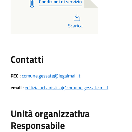
Condizioni di servizio
PDF
Scarica
Utili
Contatti
PEC
:
comune.gessate@legalmail.it
email
:
edilizia.urbanistica@comune.gessate.mi.it
Unità organizzativa
Responsabile