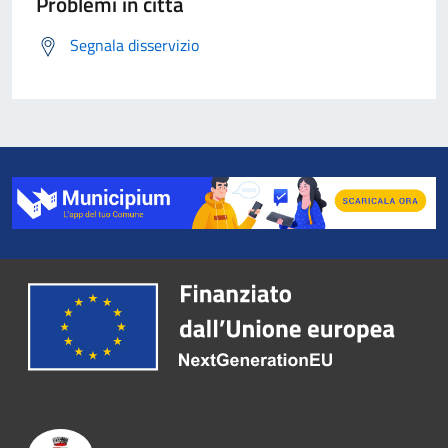
Problemi in città
Segnala disservizio