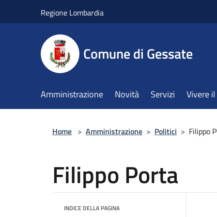
Salta al contenuto principale
Regione Lombardia
Comune di Gessate
Amministrazione
Novità
Servizi
Vivere 
Home
>
Amministrazione
>
Politici
>
Filippo 
Filippo Porta
INDICE DELLA PAGINA