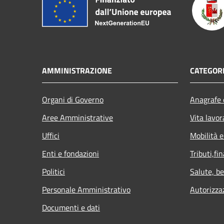
AMMINISTRAZIONE
CATEGORI
Organi di Governo
Anagrafe e
Aree Amministrative
Vita lavor
Uffici
Mobilità e
Enti e fondazioni
Tributi,fi
Politici
Salute, b
Personale Amministrativo
Autorizza
Documenti e dati