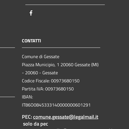
Facebook
CONTATTI
Comune di Gessate
Piazza Municipio, 1 20060 Gessate (MI)
- 20060 - Gessate
Codice Fiscale: 00973680150
Partita IVA: 00973680150
IBAN:
IT86O0845333140000000601291
PEC:
comune.gessate@legalmail.it
solo da pec