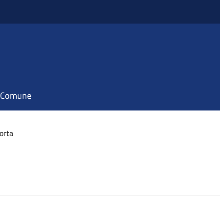
il Comune
Porta