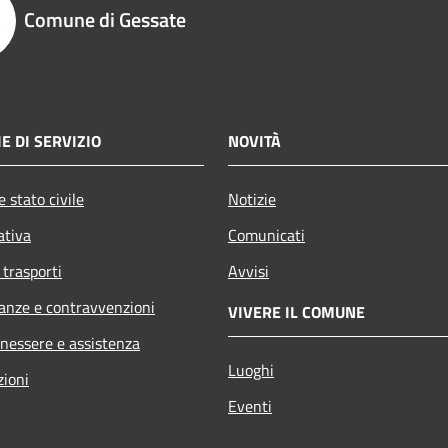
Comune di Gessate
E DI SERVIZIO
NOVITÀ
 stato civile
Notizie
ativa
Comunicati
 trasporti
Avvisi
nanze e contravvenzioni
VIVERE IL COMUNE
enessere e assistenza
Luoghi
zioni
Eventi