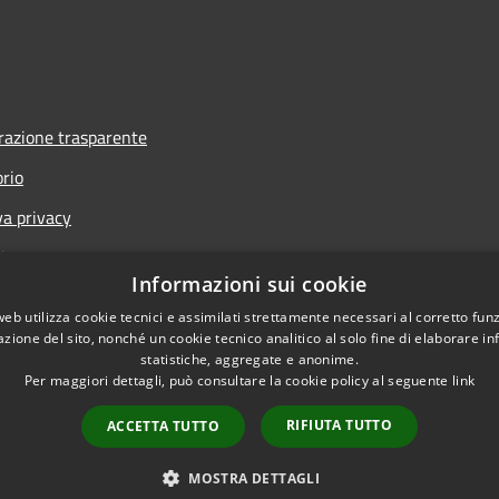
azione trasparente
orio
va privacy
i
Informazioni sui cookie
one di accessibilità
web utilizza cookie tecnici e assimilati strettamente necessari al corretto fu
one di accessibilità dal 2025
azione del sito, nonché un cookie tecnico analitico al solo fine di elaborare i
statistiche, aggregate e anonime.
Per maggiori dettagli, può consultare la cookie policy al seguente
link
RIFIUTA TUTTO
ACCETTA TUTTO
l sito
Copyright © 2026 • Comune d
MOSTRA DETTAGLI