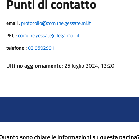
Punti di contatto
email
:
protocollo@comune.gessate.mi.it
PEC
:
comune.gessate@legalmail.it
telefono
:
02 9592991
Ultimo aggiornamento
: 25 luglio 2024, 12:20
Quanto sono chiare le informazioni su questa pagina