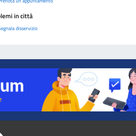
Prenota un appuntamento
lemi in città
Segnala disservizio