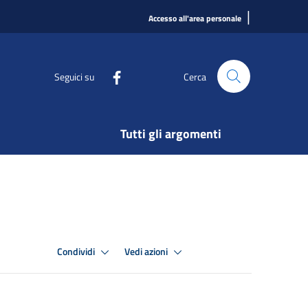
|
Accesso all'area personale
Seguici su
Cerca
Tutti gli argomenti
Condividi
Vedi azioni