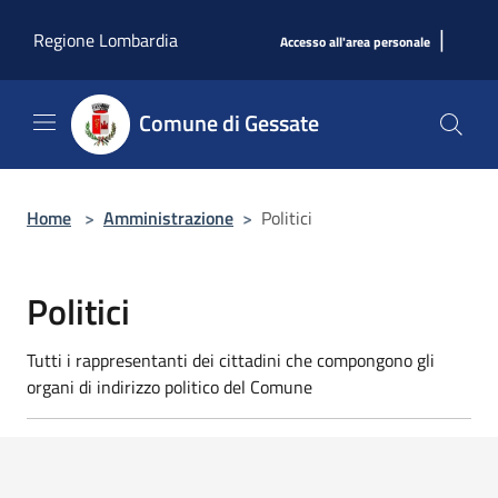
Salta al contenuto principale
|
Regione Lombardia
Accesso all'area personale
Comune di Gessate
Home
>
Amministrazione
>
Politici
Politici
Tutti i rappresentanti dei cittadini che compongono gli
organi di indirizzo politico del Comune