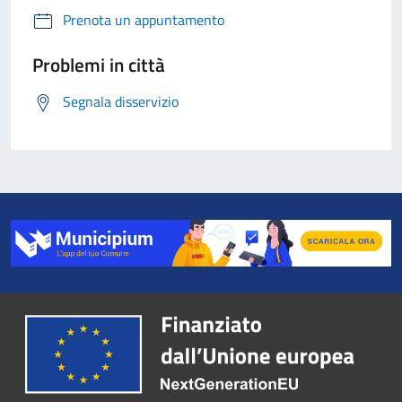
Prenota un appuntamento
Problemi in città
Segnala disservizio