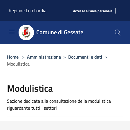
Salta al contenuto principale
|
Regione Lombardia
Accesso all'area personale
Comune di Gessate
Home
>
Amministrazione
>
Documenti e dati
>
Modulistica
Modulistica
Sezione dedicata alla consultazione della modulistica
riguardante tutti i settori