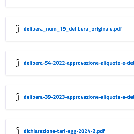
delibera_num_19_delibera_originale.pdf
delibera-54-2022-approvazione-aliquote-e-de
delibera-39-2023-approvazione-aliquote-e-de
dichiarazione-tari-agg-2024-2.pdf