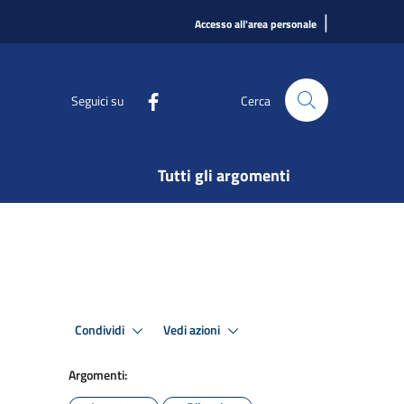
|
Accesso all'area personale
Seguici su
Cerca
Tutti gli argomenti
Condividi
Vedi azioni
Argomenti: