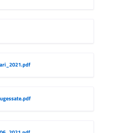
ari_2021.pdf
ugessate.pdf
_06_2021.pdf