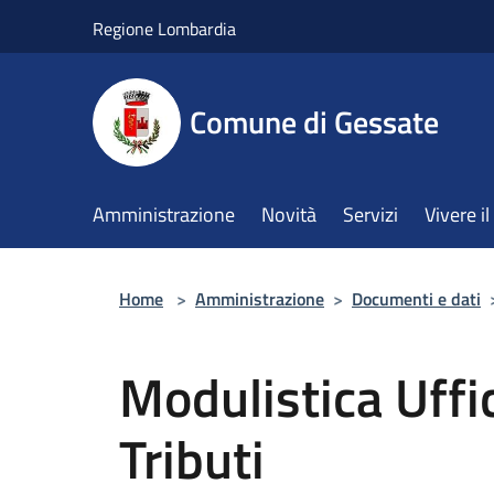
Salta al contenuto principale
Regione Lombardia
Comune di Gessate
Amministrazione
Novità
Servizi
Vivere 
Home
>
Amministrazione
>
Documenti e dati
Modulistica Uffi
Tributi