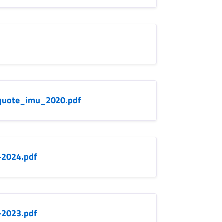
iquote_imu_2020.pdf
i-2024.pdf
i-2023.pdf