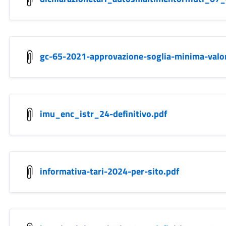
gc-65-2021-approvazione-soglia-minima-valori
imu_enc_istr_24-definitivo.pdf
informativa-tari-2024-per-sito.pdf