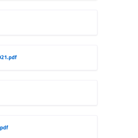
21.pdf
.pdf