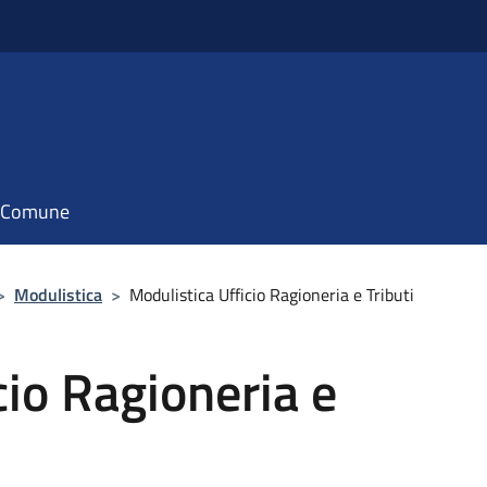
il Comune
>
Modulistica
>
Modulistica Ufficio Ragioneria e Tributi
cio Ragioneria e