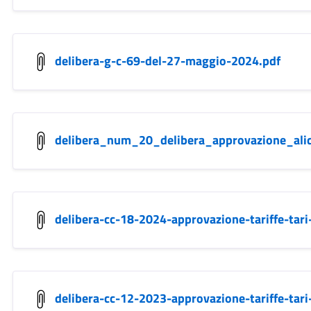
delibera-g-c-69-del-27-maggio-2024.pdf
delibera_num_20_delibera_approvazione_al
delibera-cc-18-2024-approvazione-tariffe-tar
delibera-cc-12-2023-approvazione-tariffe-tar