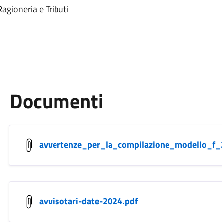
gioneria e Tributi
Documenti
avvertenze_per_la_compilazione_modello_f_
avvisotari-date-2024.pdf