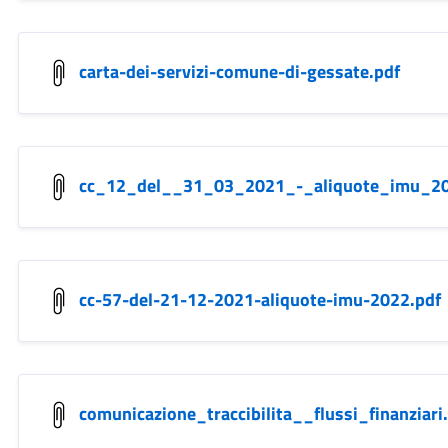
carta-dei-servizi-comune-di-gessate.pdf
cc_12_del__31_03_2021_-_aliquote_imu_20
cc-57-del-21-12-2021-aliquote-imu-2022.pdf
comunicazione_traccibilita__flussi_finanziari