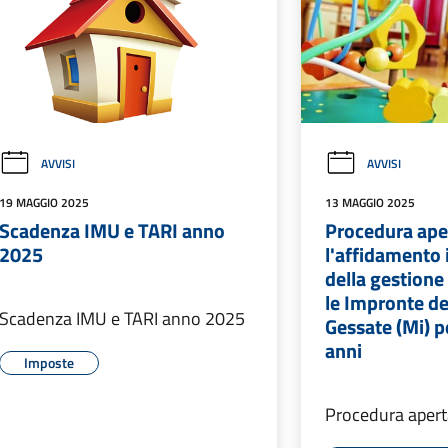
AVVISI
AVVISI
19 MAGGIO 2025
13 MAGGIO 2025
Scadenza IMU e TARI anno
Procedura ape
2025
l'affidamento 
della gestione 
le Impronte d
Scadenza IMU e TARI anno 2025
Gessate (Mi) pe
anni
Imposte
Procedura aper