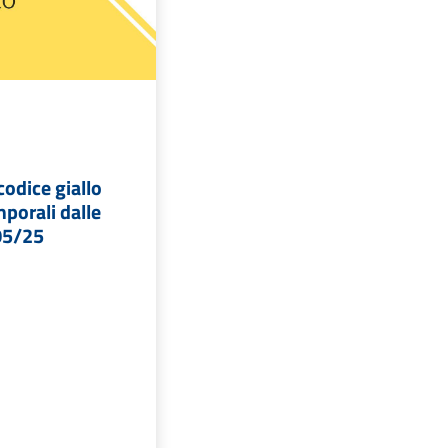
codice giallo
mporali dalle
05/25