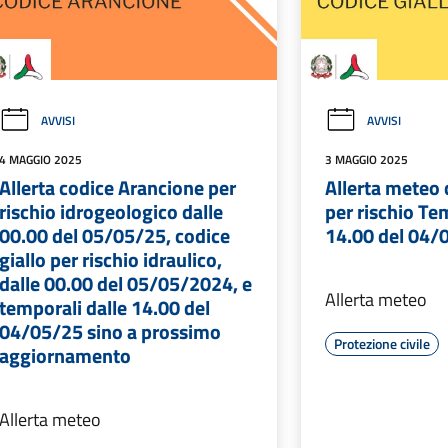
AVVISI
AVVISI
4 MAGGIO 2025
3 MAGGIO 2025
Allerta codice Arancione per
Allerta meteo 
rischio idrogeologico dalle
per rischio Te
00.00 del 05/05/25, codice
14.00 del 04/
giallo per rischio idraulico,
dalle 00.00 del 05/05/2024, e
Allerta meteo
temporali dalle 14.00 del
04/05/25 sino a prossimo
Protezione civile
aggiornamento
Allerta meteo