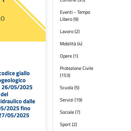
Eventi - Tempo
Libero (9)
Lavoro (2)
Mobilità (4)
Opere (1)
Protezione Civile
codice giallo
(153)
rogeologico
el 26/05/2025
Scuola (5)
 del
Servizi (19)
draulico dalle
05/2025 fino
Sociale (7)
l 27/05/2025
Sport (2)