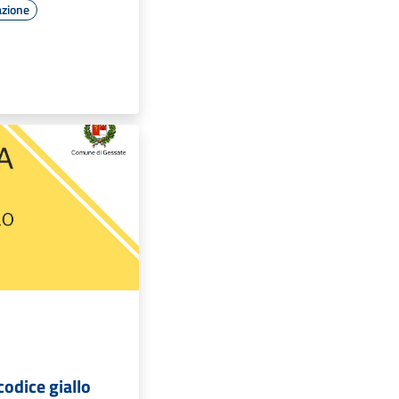
azione
codice giallo