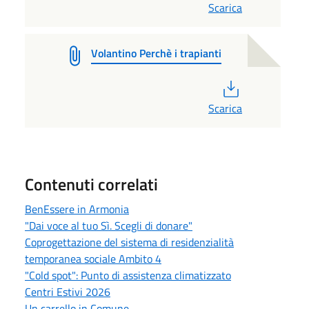
Scarica
Volantino Perchè i trapianti
PDF
Scarica
Contenuti correlati
BenEssere in Armonia
"Dai voce al tuo Sì. Scegli di donare"
Coprogettazione del sistema di residenzialità
temporanea sociale Ambito 4
"Cold spot": Punto di assistenza climatizzato
Centri Estivi 2026
Un carrello in Comune