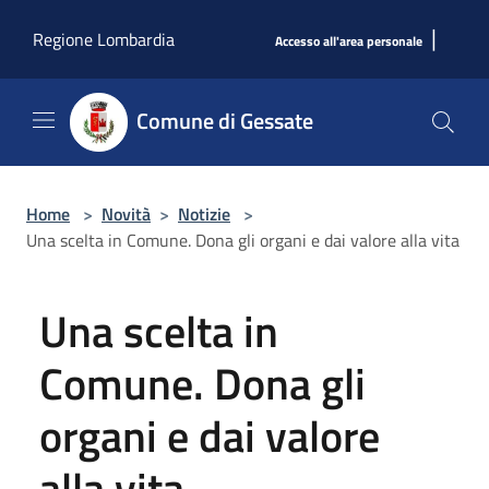
Salta al contenuto principale
|
Regione Lombardia
Accesso all'area personale
Comune di Gessate
Home
>
Novità
>
Notizie
>
Una scelta in Comune. Dona gli organi e dai valore alla vita
Una scelta in
Comune. Dona gli
organi e dai valore
alla vita