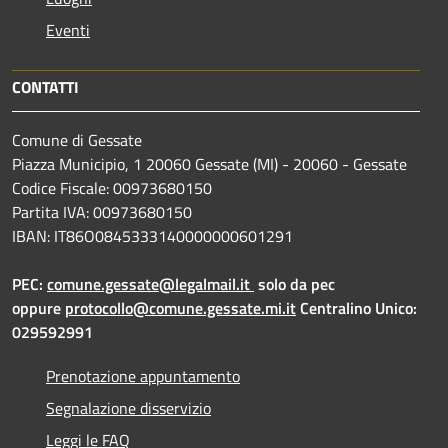
Eventi
CONTATTI
Comune di Gessate
Piazza Municipio, 1 20060 Gessate (MI) - 20060 - Gessate
Codice Fiscale: 00973680150
Partita IVA: 00973680150
IBAN: IT86O0845333140000000601291
PEC:
comune.gessate@legalmail.it
solo da pec
oppure
protocollo@comune.gessate.mi.it
Centralino Unico:
029592991
Prenotazione appuntamento
Segnalazione disservizio
Leggi le FAQ