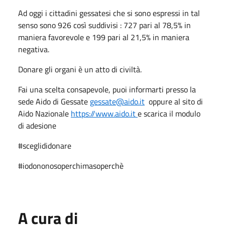
Ad oggi i cittadini gessatesi che si sono espressi in tal
senso sono 926 così suddivisi : 727 pari al 78,5% in
maniera favorevole e 199 pari al 21,5% in maniera
negativa.
Donare gli organi è un atto di civiltà.
Fai una scelta consapevole, puoi informarti presso la
sede Aido di Gessate
gessate@aido.it
oppure al sito di
Aido Nazionale
https://www.aido.it
e scarica il modulo
di adesione
#sceglididonare
#iodononosoperchimasoperchè
A cura di