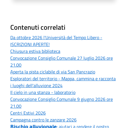
Contenuti correlati
Da ottobre 2026 l'Università del Tempo Libero -
ISCRIZIONI APERTE!
Chiusura estiva biblioteca
Convocazione Consiglio Comunale 27 luglio 2026 ore
21.00
Aperta la pista ciclabile di via San Pancrazio
Esploratori del territorio - Mappa, cammina e racconta
i luoghi dell'alluvione 2024
Il cielo in una stanza - laboratorio
Convocazione Consiglio Comunale 9 giugno 2026 ore
21.00
Centri Estivi 2026
Campagna contro le zanzare 2026
𝗥𝗶𝘀𝗰𝗵𝗶𝗼 𝗮𝗹𝗹𝘂𝘃𝗶𝗼𝗻𝗮𝗹𝗲: aiutaci a rendere il nostro