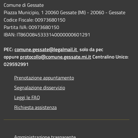
Comune di Gessate
Piazza Municipio, 1 20060 Gessate (MI) - 20060 - Gessate
Codice Fiscale: 00973680150
Partita IVA: 00973680150
IBAN: IT86O0845333140000000601291
PEC:
comune.gessate@legalmail.it
solo da pec
oppure
protocollo@comune.gessate.mi.it
Centralino Unico:
029592991
Prenotazione appuntamento
Segnalazione disservizio
Leggi le FAQ
Richiesta assistenza
Amministrazione trasparente