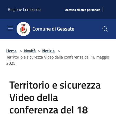
Salta al contenuto principale
|
Regione Lombardia
Accesso all'area personale
Comune di Gessate
Home
>
Novità
>
Notizie
>
Territorio e sicurezza Video della conferenza del 18 maggio
2025
Territorio e sicurezza
Video della
conferenza del 18