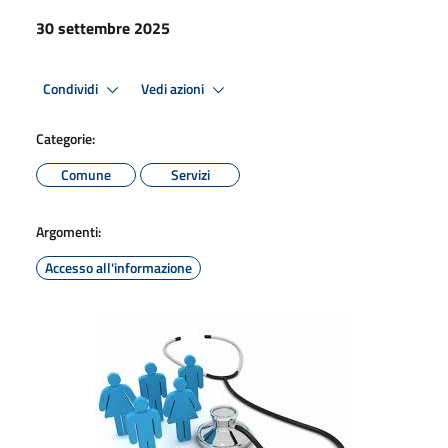
30 settembre 2025
Condividi
Vedi azioni
Categorie:
Comune
Servizi
Argomenti:
Accesso all'informazione