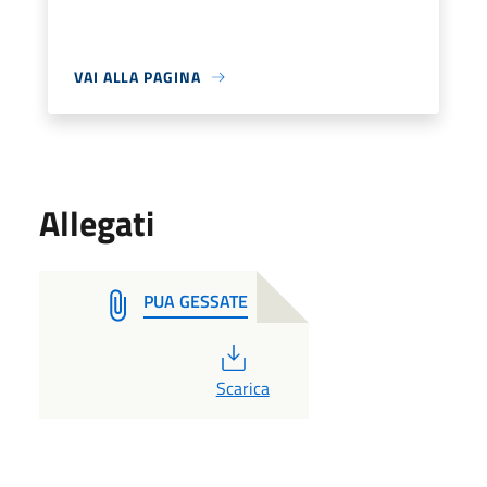
VAI ALLA PAGINA
Allegati
PUA GESSATE
PDF
Scarica