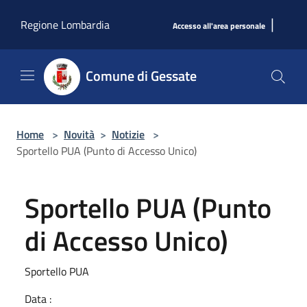
Salta al contenuto principale
|
Regione Lombardia
Accesso all'area personale
Comune di Gessate
Home
>
Novità
>
Notizie
>
Sportello PUA (Punto di Accesso Unico)
Sportello PUA (Punto
di Accesso Unico)
Sportello PUA
Data :