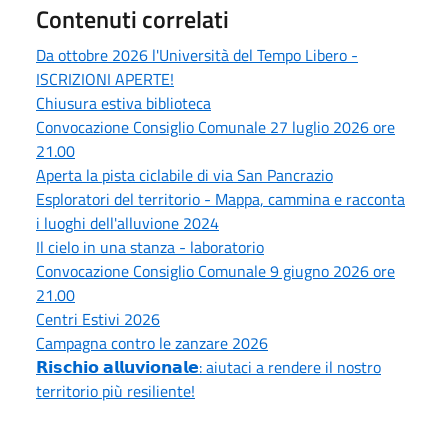
Contenuti correlati
Da ottobre 2026 l'Università del Tempo Libero -
ISCRIZIONI APERTE!
Chiusura estiva biblioteca
Convocazione Consiglio Comunale 27 luglio 2026 ore
21.00
Aperta la pista ciclabile di via San Pancrazio
Esploratori del territorio - Mappa, cammina e racconta
i luoghi dell'alluvione 2024
Il cielo in una stanza - laboratorio
Convocazione Consiglio Comunale 9 giugno 2026 ore
21.00
Centri Estivi 2026
Campagna contro le zanzare 2026
𝗥𝗶𝘀𝗰𝗵𝗶𝗼 𝗮𝗹𝗹𝘂𝘃𝗶𝗼𝗻𝗮𝗹𝗲: aiutaci a rendere il nostro
territorio più resiliente!