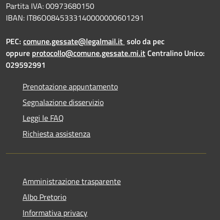
Partita IVA: 00973680150
IBAN: IT86O0845333140000000601291
PEC:
comune.gessate@legalmail.it
solo da pec
oppure
protocollo@comune.gessate.mi.it
Centralino Unico:
029592991
Prenotazione appuntamento
Segnalazione disservizio
Leggi le FAQ
Richiesta assistenza
Amministrazione trasparente
Albo Pretorio
Informativa privacy