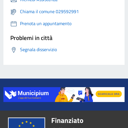
Chiama il comune 029592991
Prenota un appuntamento
Problemi in città
Segnala disservizio