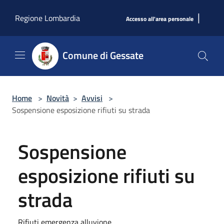
Salta al contenuto principale
|
Regione Lombardia
Accesso all'area personale
Comune di Gessate
Home
>
Novità
>
Avvisi
>
Sospensione esposizione rifiuti su strada
Sospensione
esposizione rifiuti su
strada
Rifiuti emergenza alluvione