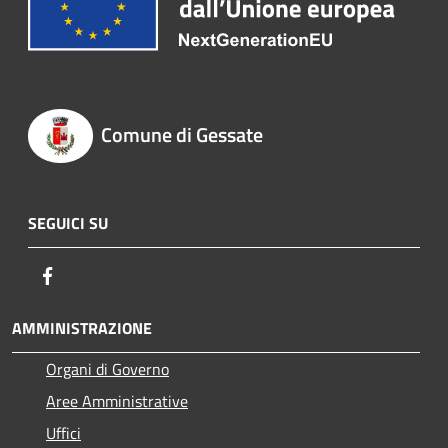
Comune di Gessate
SEGUICI SU
Facebook
AMMINISTRAZIONE
Organi di Governo
Aree Amministrative
Uffici