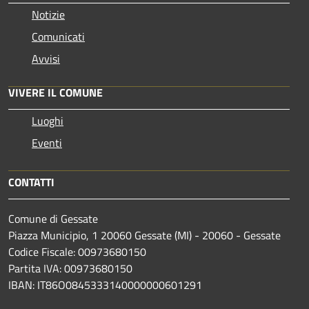
Notizie
Comunicati
Avvisi
VIVERE IL COMUNE
Luoghi
Eventi
CONTATTI
Comune di Gessate
Piazza Municipio, 1 20060 Gessate (MI) - 20060 - Gessate
Codice Fiscale: 00973680150
Partita IVA: 00973680150
IBAN: IT86O0845333140000000601291