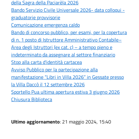
della Sagra della Paciarèla 2026
Bando Servizio Civile Universale 2026- data colloqui -
graduatorie provvisorie
Comunicazione emergenza caldo
Bando di concorso pubblico, per esami, per la copertura
di n. 1 posto di Istruttore Amministrativo Contabile–
Area degli Istruttori (ex cat. c) – a tempo pieno e
indeterminato da assegnare al settore finanziario
Stop alla carta d'identità cartacea
Avviso Pubblico per la partecipazione alla
manifestazione “Libri in Villa 2026” in Gessate presso
la Villa Daccò il 12 settembre 2026
Sportello Pua ultima apertura estiva 3 giugno 2026
Chiusura Biblioteca
Ultimo aggiornamento
: 21 maggio 2024, 15:40