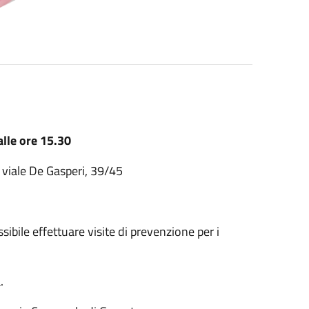
alle ore 15.30
n viale De Gasperi, 39/45
ibile effettuare visite di prevenzione per i
.