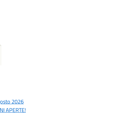
gosto 2026
ONI APERTE!