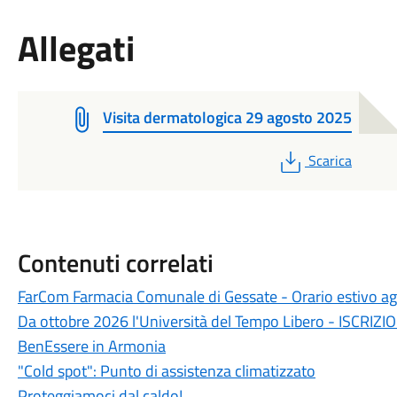
Allegati
Visita dermatologica 29 agosto 2025
PDF
Scarica
Contenuti correlati
FarCom Farmacia Comunale di Gessate - Orario estivo a
Da ottobre 2026 l'Università del Tempo Libero - ISCRIZI
BenEssere in Armonia
"Cold spot": Punto di assistenza climatizzato
Proteggiamoci dal caldo!