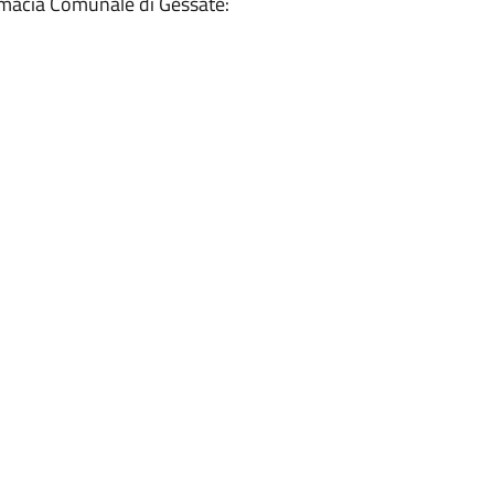
armacia Comunale di Gessate: