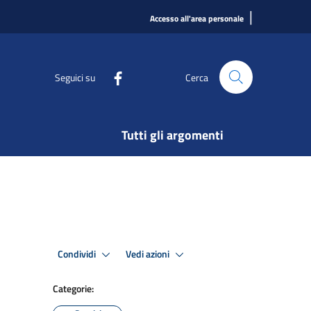
|
Accesso all'area personale
Seguici su
Cerca
Tutti gli argomenti
Condividi
Vedi azioni
Categorie: