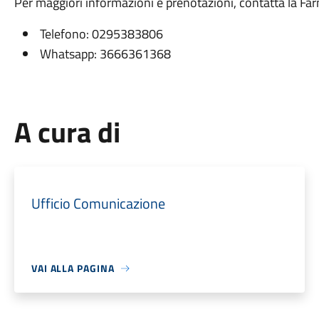
Per maggiori informazioni e prenotazioni, contatta la F
Telefono: 0295383806
Whatsapp: 3666361368
A cura di
Ufficio Comunicazione
VAI ALLA PAGINA