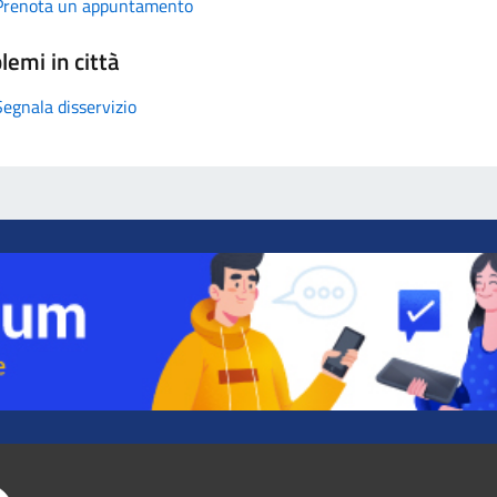
Prenota un appuntamento
lemi in città
Segnala disservizio