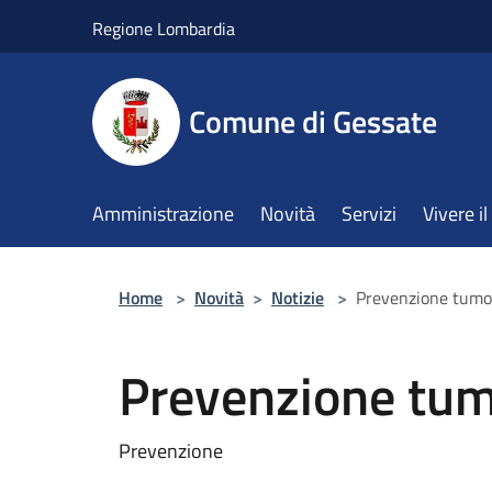
Salta al contenuto principale
Regione Lombardia
Comune di Gessate
Amministrazione
Novità
Servizi
Vivere 
Home
>
Novità
>
Notizie
>
Prevenzione tumori
Prevenzione tumo
Prevenzione