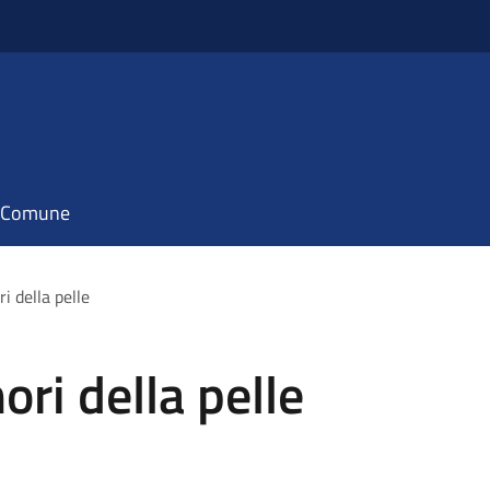
il Comune
 della pelle
ri della pelle