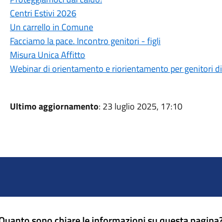
Centri Estivi 2026
Un carrello in Comune
Facciamo la pace. Incontro genitori - figli
Misura Unica Affitto
Webinar di orientamento e riorientamento per genitori di fi
Ultimo aggiornamento
: 23 luglio 2025, 17:10
Quanto sono chiare le informazioni su questa pagina