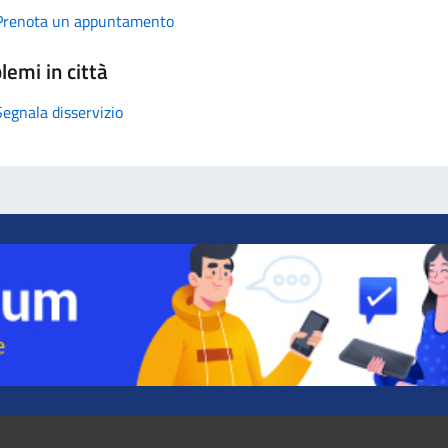
Prenota un appuntamento
lemi in città
Segnala disservizio