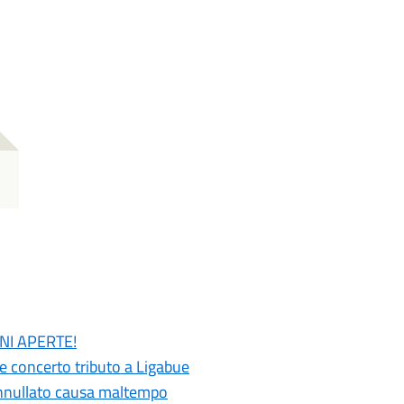
ONI APERTE!
 e concerto tributo a Ligabue
 annullato causa maltempo