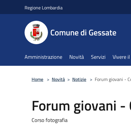
Salta al contenuto principale
Regione Lombardia
Comune di Gessate
Amministrazione
Novità
Servizi
Vivere 
Home
>
Novità
>
Notizie
>
Forum giovani - Co
Forum giovani - 
Corso fotografia