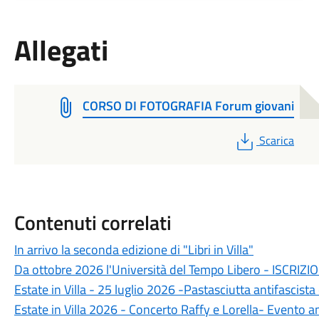
Allegati
CORSO DI FOTOGRAFIA Forum giovani
PDF
Scarica
Contenuti correlati
In arrivo la seconda edizione di "Libri in Villa"
Da ottobre 2026 l'Università del Tempo Libero - ISCRIZI
Estate in Villa - 25 luglio 2026 -Pastasciutta antifascista
Estate in Villa 2026 - Concerto Raffy e Lorella- Evento