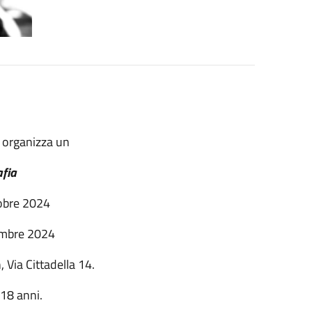
 organizza un
afia
tobre 2024
embre 2024
, Via Cittadella 14.
 18 anni.