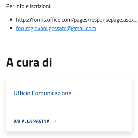
Per info e iscrizioni:
https://forms.office.com/pages/responsepage.aspx..
forumgiovani.gessate@gmail.com
A cura di
Ufficio Comunicazione
VAI ALLA PAGINA