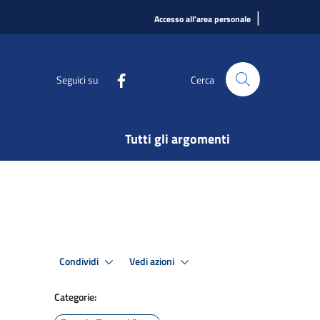
|
Accesso all'area personale
Seguici su
Cerca
Tutti gli argomenti
Condividi
Vedi azioni
Categorie: