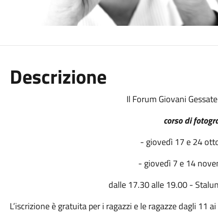
Descrizione
Il Forum Giovani Gessate
corso di fotogr
- giovedì 17 e 24 ot
- giovedì 7 e 14 nov
dalle 17.30 alle 19.00 - Stalun
L’iscrizione è gratuita per i ragazzi e le ragazze dagli 11 ai