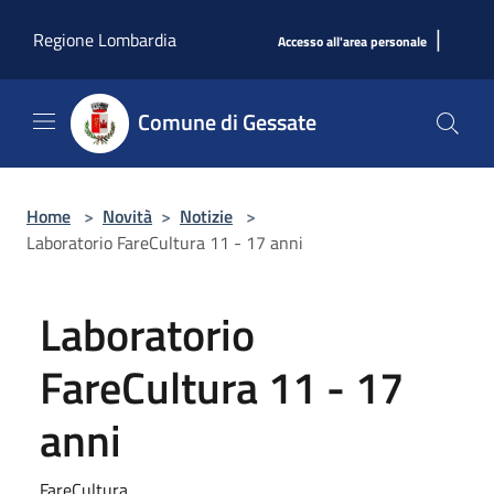
Salta al contenuto principale
|
Regione Lombardia
Accesso all'area personale
Comune di Gessate
Home
>
Novità
>
Notizie
>
Laboratorio FareCultura 11 - 17 anni
Laboratorio
FareCultura 11 - 17
anni
FareCultura