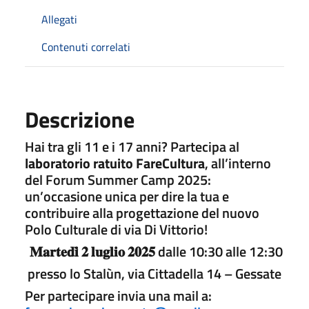
Allegati
Contenuti correlati
Descrizione
Hai tra gli 11 e i 17 anni? Partecipa al
laboratorio ratuito FareCultura
, all’interno
del Forum Summer Camp 2025:
un’occasione unica per dire la tua e
contribuire alla progettazione del nuovo
Polo Culturale di via Di Vittorio!
𝐌𝐚𝐫𝐭𝐞𝐝𝐢̀ 𝟐 𝐥𝐮𝐠𝐥𝐢𝐨 𝟐𝟎𝟐𝟓 dalle 10:30 alle 12:30
presso lo Stalùn, via Cittadella 14 – Gessate
Per partecipare invia una mail a: