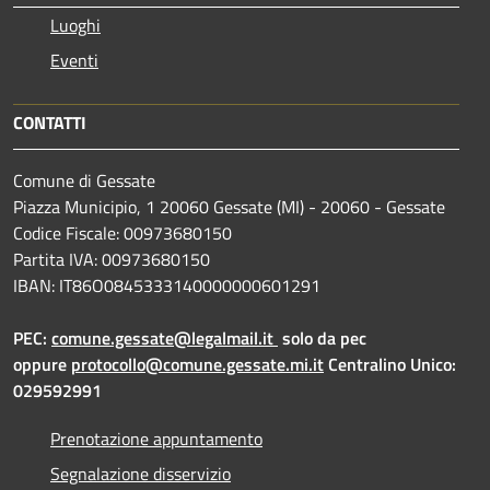
Luoghi
Eventi
CONTATTI
Comune di Gessate
Piazza Municipio, 1 20060 Gessate (MI) - 20060 - Gessate
Codice Fiscale: 00973680150
Partita IVA: 00973680150
IBAN: IT86O0845333140000000601291
PEC:
comune.gessate@legalmail.it
solo da pec
oppure
protocollo@comune.gessate.mi.it
Centralino Unico:
029592991
Prenotazione appuntamento
Segnalazione disservizio