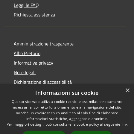
Leggi le FAQ
Richiesta assistenza
Amministrazione trasparente
Albo Pretorio
Informativa privacy
Note legali
Dichiarazione di accessibilità
×
Dichiarazione di accessibilità dal 2025
Informazioni sui cookie
Questo sito web utilizza cookie tecnici e assimilati strettamente
necessari al corretto funzionamento e alla navigazione del sito,
nonché un cookie tecnico analitico al solo fine di elaborare
informazioni statistiche, aggregate e anonime.
RSS
Copyright © 2026 • Comune di
Per maggiori dettagli, può consultare la cookie policy al seguente
link
Accessibilità
Gessate • Powered by