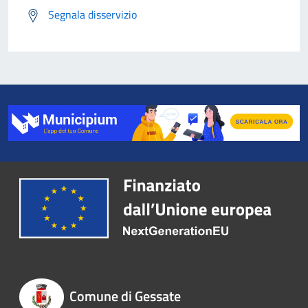
Segnala disservizio
Comune di Gessate