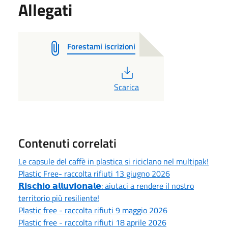
Allegati
Forestami iscrizioni
PDF
Scarica
Contenuti correlati
Le capsule del caffè in plastica si riciclano nel multipak!
Plastic Free- raccolta rifiuti 13 giugno 2026
𝗥𝗶𝘀𝗰𝗵𝗶𝗼 𝗮𝗹𝗹𝘂𝘃𝗶𝗼𝗻𝗮𝗹𝗲: aiutaci a rendere il nostro
territorio più resiliente!
Plastic free - raccolta rifiuti 9 maggio 2026
Plastic free - raccolta rifiuti 18 aprile 2026