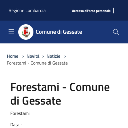
Salta al contenuto principale
|
Regione Lombardia
Accesso all'area personale
Comune di Gessate
Home
>
Novità
>
Notizie
>
Forestami - Comune di Gessate
Forestami - Comune
di Gessate
Forestami
Data :