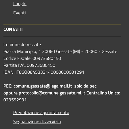
Luoghi
Eventi
CONTATTI
Comune di Gessate
Piazza Municipio, 1 20060 Gessate (MI) - 20060 - Gessate
Codice Fiscale: 00973680150
Partita IVA: 00973680150
IBAN: IT86O0845333140000000601291
PEC:
comune.gessate@legalmail.it
solo da pec
oppure
protocollo@comune.gessate.mi.it
Centralino Unico:
029592991
Prenotazione appuntamento
Segnalazione disservizio