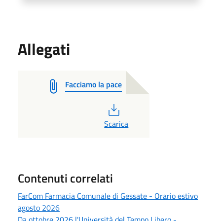
Allegati
Facciamo la pace
PDF
Scarica
Contenuti correlati
FarCom Farmacia Comunale di Gessate - Orario estivo
agosto 2026
Da ottobre 2026 l'Università del Tempo Libero -