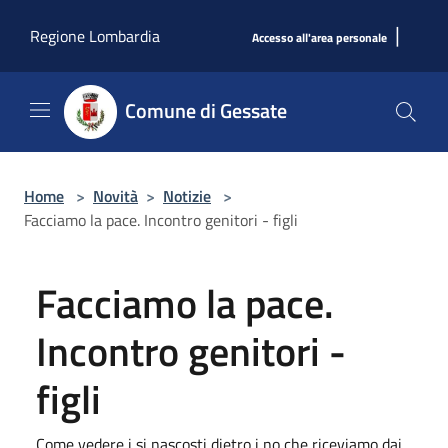
Salta al contenuto principale
|
Regione Lombardia
Accesso all'area personale
Comune di Gessate
Home
>
Novità
>
Notizie
>
Facciamo la pace. Incontro genitori - figli
Facciamo la pace.
Incontro genitori -
figli
Come vedere i si nascosti dietro i no che riceviamo dai