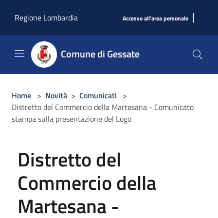
Salta al contenuto principale
|
Regione Lombardia
Accesso all'area personale
Comune di Gessate
Home
>
Novità
>
Comunicati
>
Distretto del Commercio della Martesana - Comunicato
stampa sulla presentazione del Logo
Distretto del
Commercio della
Martesana -