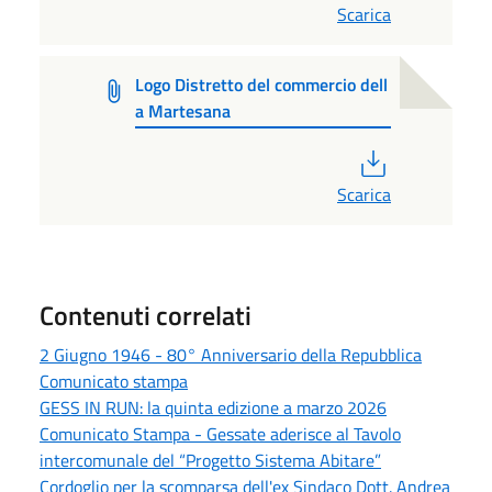
Scarica
Logo Distretto del commercio dell
a Martesana
PDF
Scarica
Contenuti correlati
2 Giugno 1946 - 80° Anniversario della Repubblica
Comunicato stampa
GESS IN RUN: la quinta edizione a marzo 2026
Comunicato Stampa - Gessate aderisce al Tavolo
intercomunale del “Progetto Sistema Abitare”
Cordoglio per la scomparsa dell'ex Sindaco Dott. Andrea