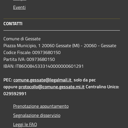
Eventi
CONTATTI
Comune di Gessate
Piazza Municipio, 1 20060 Gessate (MI) - 20060 - Gessate
Codice Fiscale: 00973680150
Partita IVA: 00973680150
IBAN: IT86O0845333140000000601291
PEC:
comune.gessate@legalmail.it
solo da pec
oppure
protocollo@comune.gessate.mi.it
Centralino Unico:
029592991
Prenotazione appuntamento
Segnalazione disservizio
Leggi le FAQ