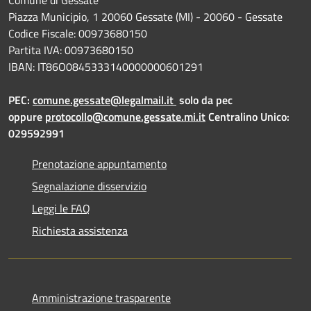
Piazza Municipio, 1 20060 Gessate (MI) - 20060 - Gessate
Codice Fiscale: 00973680150
Partita IVA: 00973680150
IBAN: IT86O0845333140000000601291
PEC:
comune.gessate@legalmail.it
solo da pec
oppure
protocollo@comune.gessate.mi.it
Centralino Unico:
029592991
Prenotazione appuntamento
Segnalazione disservizio
Leggi le FAQ
Richiesta assistenza
Amministrazione trasparente