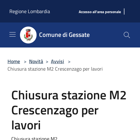
Salta al contenuto principale
|
Regione Lombardia
Accesso all'area personale
Comune di Gessate
Home
>
Novità
>
Avvisi
>
Chiusura stazione M2 Crescenzago per lavori
Chiusura stazione M2
Crescenzago per
lavori
Chiusura stazione M2