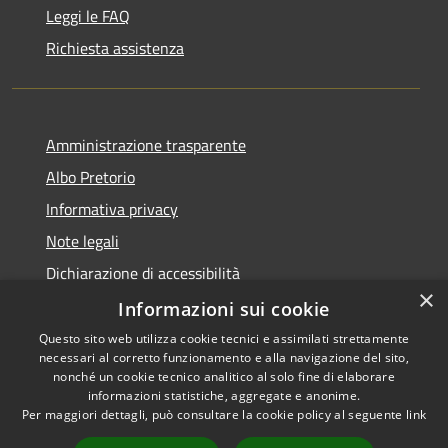
Leggi le FAQ
Richiesta assistenza
Amministrazione trasparente
Albo Pretorio
Informativa privacy
Note legali
Dichiarazione di accessibilità
×
Dichiarazione di accessibilità dal 2025
Informazioni sui cookie
Questo sito web utilizza cookie tecnici e assimilati strettamente
necessari al corretto funzionamento e alla navigazione del sito,
nonché un cookie tecnico analitico al solo fine di elaborare
informazioni statistiche, aggregate e anonime.
RSS
Copyright © 2026 • Comune di
Per maggiori dettagli, può consultare la cookie policy al seguente
link
Accessibilità
Gessate • Powered by