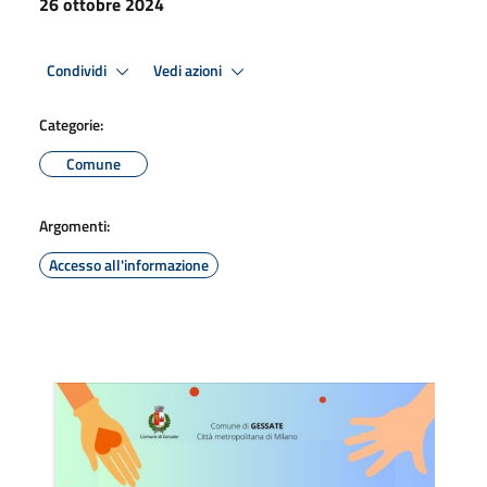
26 ottobre 2024
Condividi
Vedi azioni
Categorie:
Comune
Argomenti:
Accesso all'informazione