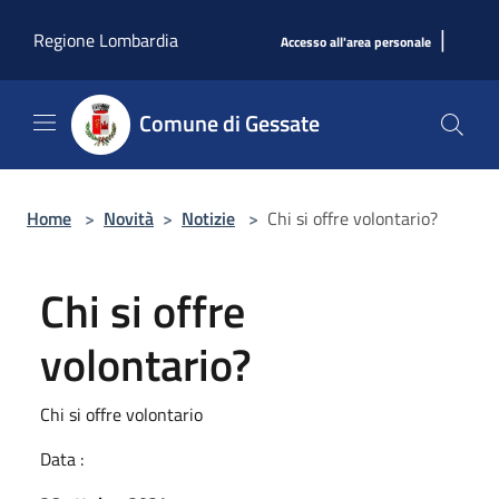
Salta al contenuto principale
|
Regione Lombardia
Accesso all'area personale
Comune di Gessate
Home
>
Novità
>
Notizie
>
Chi si offre volontario?
Chi si offre
volontario?
Chi si offre volontario
Data :