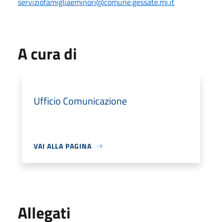
serviziofamigliaeminori@comune.gessate.mi.it
A cura di
Ufficio Comunicazione
VAI ALLA PAGINA
Allegati