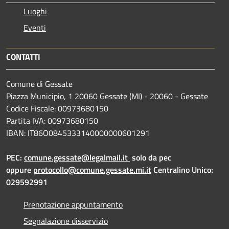
Luoghi
Eventi
CONTATTI
Comune di Gessate
Piazza Municipio, 1 20060 Gessate (MI) - 20060 - Gessate
Codice Fiscale: 00973680150
Partita IVA: 00973680150
IBAN: IT86O0845333140000000601291
PEC:
comune.gessate@legalmail.it
solo da pec
oppure
protocollo@comune.gessate.mi.it
Centralino Unico:
029592991
Prenotazione appuntamento
Segnalazione disservizio