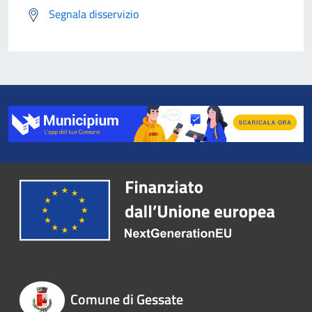
Segnala disservizio
Comune di Gessate