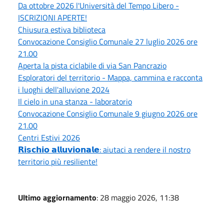
Da ottobre 2026 l'Università del Tempo Libero -
ISCRIZIONI APERTE!
Chiusura estiva biblioteca
Convocazione Consiglio Comunale 27 luglio 2026 ore
21.00
Aperta la pista ciclabile di via San Pancrazio
Esploratori del territorio - Mappa, cammina e racconta
i luoghi dell'alluvione 2024
Il cielo in una stanza - laboratorio
Convocazione Consiglio Comunale 9 giugno 2026 ore
21.00
Centri Estivi 2026
𝗥𝗶𝘀𝗰𝗵𝗶𝗼 𝗮𝗹𝗹𝘂𝘃𝗶𝗼𝗻𝗮𝗹𝗲: aiutaci a rendere il nostro
territorio più resiliente!
Ultimo aggiornamento
: 28 maggio 2026, 11:38