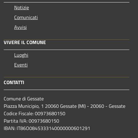
Notizie
Comunicati
Avvisi
VIVERE IL COMUNE
Luoghi
Eventi
CONTATTI
Comune di Gessate
Piazza Municipio, 1 20060 Gessate (MI) - 20060 - Gessate
Codice Fiscale: 00973680150
Partita IVA: 00973680150
IBAN: IT86O0845333140000000601291