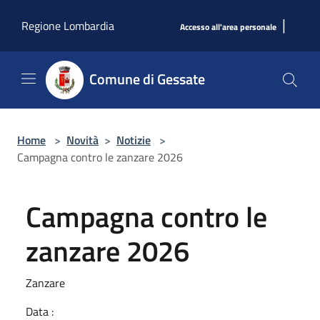
Salta al contenuto principale
|
Regione Lombardia
Accesso all'area personale
Comune di Gessate
Home
>
Novità
>
Notizie
>
Campagna contro le zanzare 2026
Campagna contro le
zanzare 2026
Zanzare
Data :