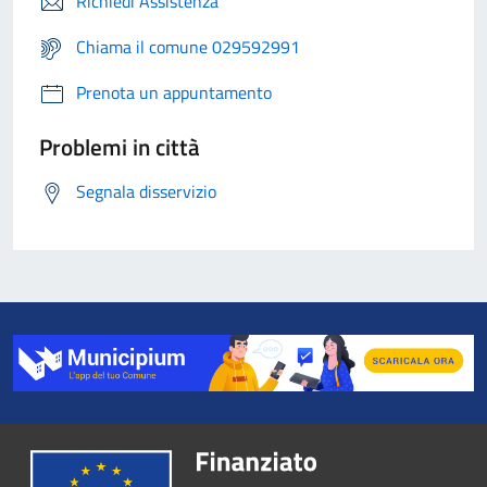
Richiedi Assistenza
Chiama il comune 029592991
Prenota un appuntamento
Problemi in città
Segnala disservizio