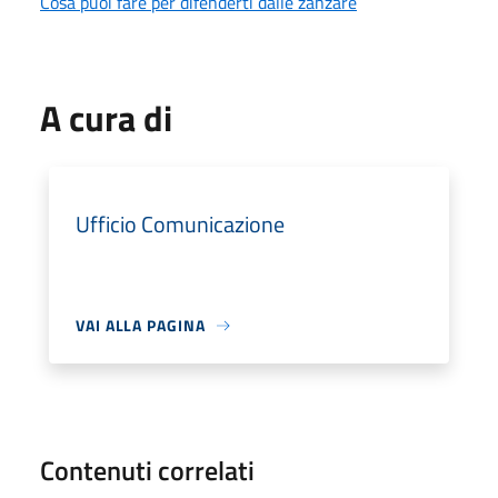
Cosa puoi fare per difenderti dalle zanzare
A cura di
Ufficio Comunicazione
VAI ALLA PAGINA
Contenuti correlati