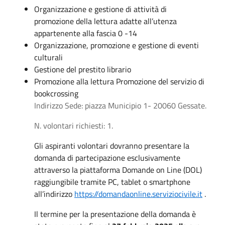
Organizzazione e gestione di attività di
promozione della lettura adatte all’utenza
appartenente alla fascia 0 -14
Organizzazione, promozione e gestione di eventi
culturali
Gestione del prestito librario
Promozione alla lettura Promozione del servizio di
bookcrossing
Indirizzo
Sede: piazza Municipio 1- 20060
Gessate.
N. volontari richiesti: 1.
Gli aspiranti volontari dovranno presentare la
domanda di partecipazione esclusivamente
attraverso la piattaforma Domande on Line (DOL)
raggiungibile tramite PC, tablet o smartphone
all’indirizzo
https://domandaonline.serviziocivile.it
.
Il termine per la presentazione della domanda è