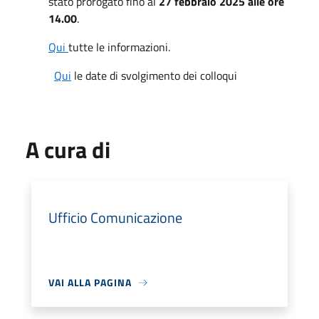
stato prorogato fino al
27 febbraio 2025 alle ore
14.00
.
Qui
tutte le informazioni.
Qui
le date di svolgimento dei colloqui
A cura di
Ufficio Comunicazione
VAI ALLA PAGINA