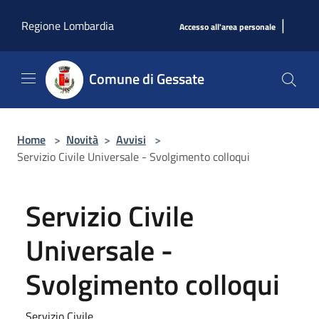
Salta al contenuto principale
|
Regione Lombardia
Accesso all'area personale
Comune di Gessate
Home
>
Novità
>
Avvisi
>
Servizio Civile Universale - Svolgimento colloqui
Servizio Civile
Universale -
Svolgimento colloqui
Servizio Civile