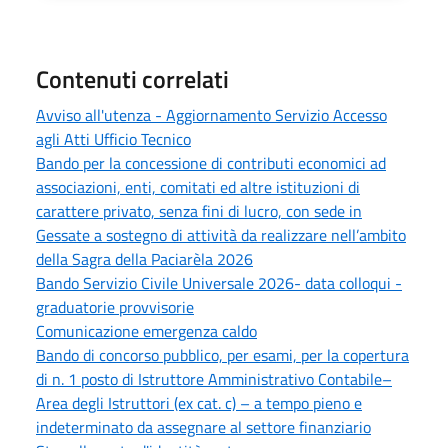
Contenuti correlati
Avviso all'utenza - Aggiornamento Servizio Accesso
agli Atti Ufficio Tecnico
Bando per la concessione di contributi economici ad
associazioni, enti, comitati ed altre istituzioni di
carattere privato, senza fini di lucro, con sede in
Gessate a sostegno di attività da realizzare nell’ambito
della Sagra della Paciarèla 2026
Bando Servizio Civile Universale 2026- data colloqui -
graduatorie provvisorie
Comunicazione emergenza caldo
Bando di concorso pubblico, per esami, per la copertura
di n. 1 posto di Istruttore Amministrativo Contabile–
Area degli Istruttori (ex cat. c) – a tempo pieno e
indeterminato da assegnare al settore finanziario