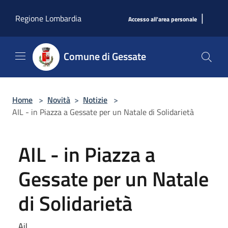
Salta al contenuto principale
|
Regione Lombardia
Accesso all'area personale
Comune di Gessate
Home
>
Novità
>
Notizie
>
AIL - in Piazza a Gessate per un Natale di Solidarietà
AIL - in Piazza a
Gessate per un Natale
di Solidarietà
Ail