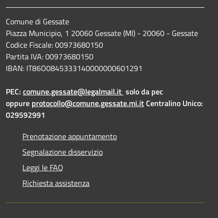
Comune di Gessate
Piazza Municipio, 1 20060 Gessate (MI) - 20060 - Gessate
Codice Fiscale: 00973680150
Partita IVA: 00973680150
IBAN: IT86O0845333140000000601291
PEC:
comune.gessate@legalmail.it
solo da pec
oppure
protocollo@comune.gessate.mi.it
Centralino Unico:
029592991
Prenotazione appuntamento
Segnalazione disservizio
Leggi le FAQ
Richiesta assistenza