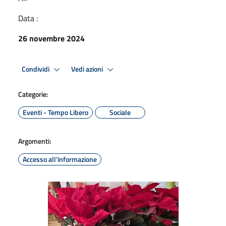
Data :
26 novembre 2024
Condividi
Vedi azioni
Categorie:
Eventi - Tempo Libero
Sociale
Argomenti:
Accesso all'informazione